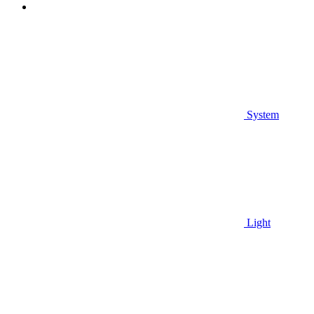
System
Light