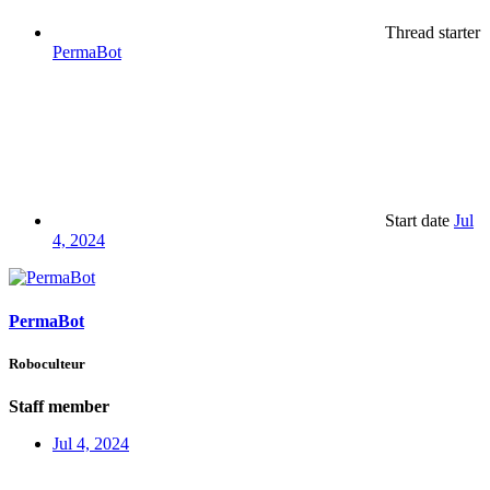
Thread starter
PermaBot
Start date
Jul
4, 2024
PermaBot
Roboculteur
Staff member
Jul 4, 2024