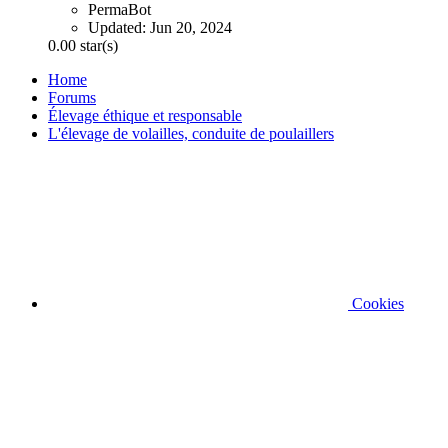
PermaBot
Updated:
Jun 20, 2024
0.00 star(s)
Home
Forums
Élevage éthique et responsable
L'élevage de volailles, conduite de poulaillers
Cookies