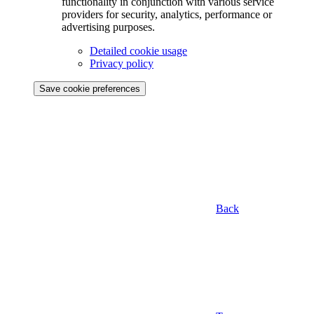
functionality in conjunction with various service
providers for security, analytics, performance or
advertising purposes.
Detailed cookie usage
Privacy policy
Save cookie preferences
Back