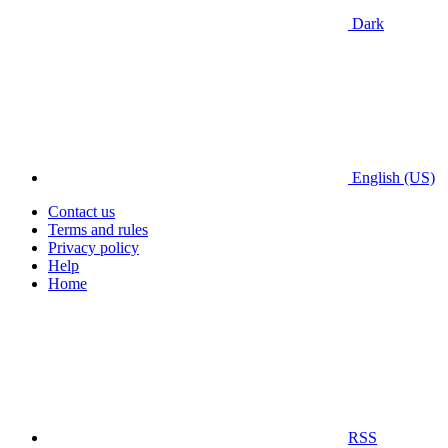
Dark
English (US)
Contact us
Terms and rules
Privacy policy
Help
Home
RSS