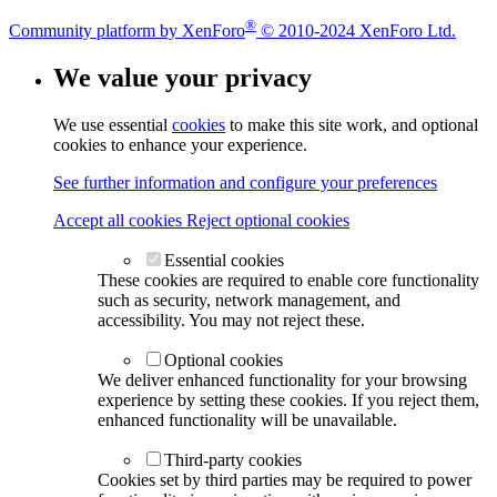
®
Community platform by XenForo
© 2010-2024 XenForo Ltd.
We value your privacy
We use essential
cookies
to make this site work, and optional
cookies to enhance your experience.
See further information and configure your preferences
Accept all cookies
Reject optional cookies
Essential cookies
These cookies are required to enable core functionality
such as security, network management, and
accessibility. You may not reject these.
Optional cookies
We deliver enhanced functionality for your browsing
experience by setting these cookies. If you reject them,
enhanced functionality will be unavailable.
Third-party cookies
Cookies set by third parties may be required to power