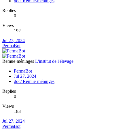
doc/ Remue-méninges
Replies
0
Views
192
Jul 27, 2024
PermaBot
Remue-méninges
L'institut de l'élevage
PermaBot
Jul 27, 2024
doc/ Remue-méninges
Replies
0
Views
183
Jul 27, 2024
PermaBot