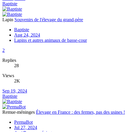
Baptiste
Lapin
Souvenirs de l'élevage du grand-père
Baptiste
Aug 24, 2024
Lapins et autres animaux de basse-cour
2
Replies
28
Views
2K
Sep 19, 2024
Baptiste
Remue-méninges
Élevage en France : des fermes, pas des usines !
PermaBot
Jul 27, 2024