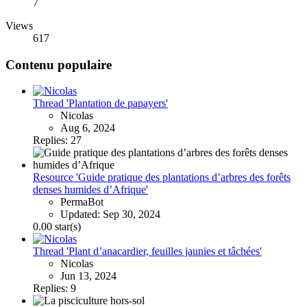
7
Views
617
Contenu populaire
Thread 'Plantation de papayers'
Nicolas
Aug 6, 2024
Replies: 27
Resource 'Guide pratique des plantations d’arbres des forêts
denses humides d’Afrique'
PermaBot
Updated:
Sep 30, 2024
0.00 star(s)
Thread 'Plant d’anacardier, feuilles jaunies et tâchées'
Nicolas
Jun 13, 2024
Replies: 9