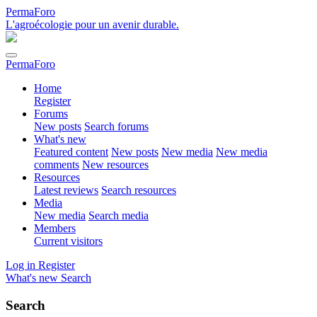
PermaForo
L'agroécologie pour un avenir durable.
PermaForo
Home
Register
Forums
New posts
Search forums
What's new
Featured content
New posts
New media
New media
comments
New resources
Resources
Latest reviews
Search resources
Media
New media
Search media
Members
Current visitors
Log in
Register
What's new
Search
Search