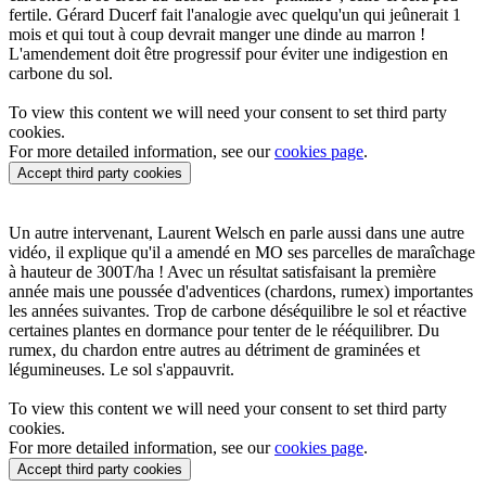
fertile. Gérard Ducerf fait l'analogie avec quelqu'un qui jeûnerait 1
mois et qui tout à coup devrait manger une dinde au marron !
L'amendement doit être progressif pour éviter une indigestion en
carbone du sol.
To view this content we will need your consent to set third party
cookies.
For more detailed information, see our
cookies page
.
Accept third party cookies
Un autre intervenant, Laurent Welsch en parle aussi dans une autre
vidéo, il explique qu'il a amendé en MO ses parcelles de maraîchage
à hauteur de 300T/ha ! Avec un résultat satisfaisant la première
année mais une poussée d'adventices (chardons, rumex) importantes
les années suivantes. Trop de carbone déséquilibre le sol et réactive
certaines plantes en dormance pour tenter de le rééquilibrer. Du
rumex, du chardon entre autres au détriment de graminées et
légumineuses. Le sol s'appauvrit.
To view this content we will need your consent to set third party
cookies.
For more detailed information, see our
cookies page
.
Accept third party cookies