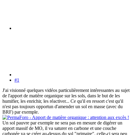
#1
J'ai visionné quelques vidéos particulièrement intéressantes au sujet
de l'apport de matière organique sur les sols, dans le but de les
humifier, les enrichir, les réactiver... Ce qu'il en ressort c'est qu'il
n'est pas toujours opportun d'amender un sol en masse (avec du
BRF) par exemple.
Un sol pauvre par exemple ne sera pas en mesure de digérer un
apport massif de MO, il va saturer en carbone et une couche
carbonée va se créer au-dessus du sol "primaire", celle-ci sera peu