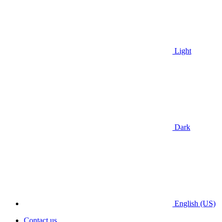
Light
Dark
English (US)
Contact us