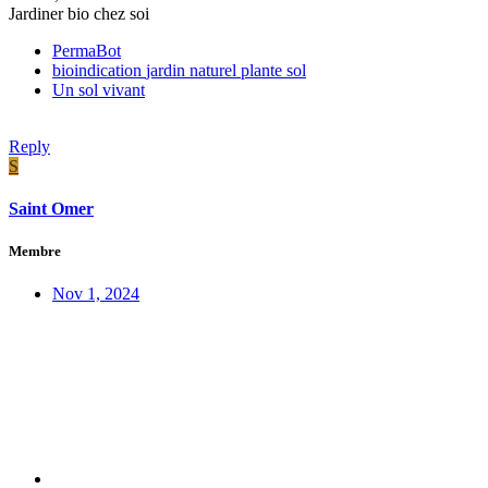
Jardiner bio chez soi
PermaBot
bioindication
jardin
naturel
plante
sol
Un sol vivant
Reply
S
Saint Omer
Membre
Nov 1, 2024