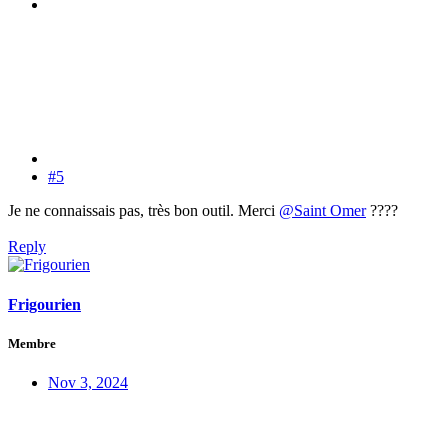
#5
Je ne connaissais pas, très bon outil. Merci
@Saint Omer
????
Reply
Frigourien
Membre
Nov 3, 2024