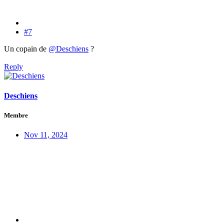
#7
Un copain de
@Deschiens
?
Reply
Deschiens
Membre
Nov 11, 2024