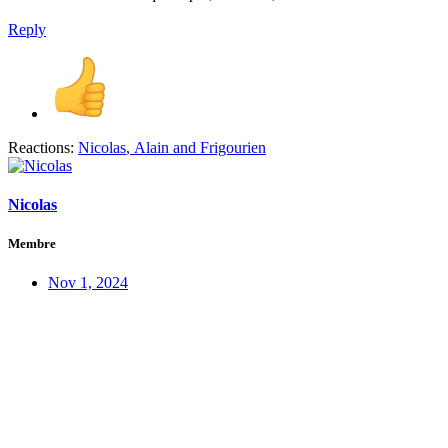
Reply
Reactions:
Nicolas
,
Alain
and
Frigourien
Nicolas
Membre
Nov 1, 2024