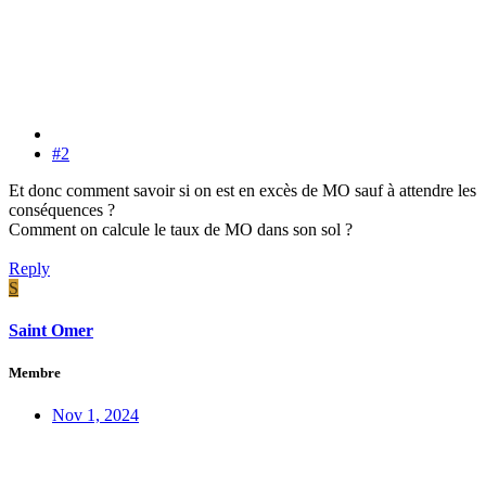
#2
Et donc comment savoir si on est en excès de MO sauf à attendre les
conséquences ?
Comment on calcule le taux de MO dans son sol ?
Reply
S
Saint Omer
Membre
Nov 1, 2024