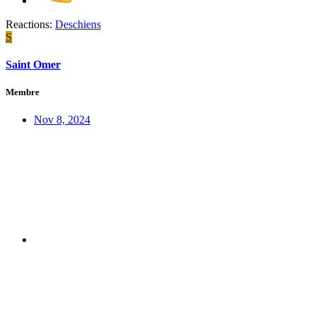
Reactions:
Deschiens
S
Saint Omer
Membre
Nov 8, 2024