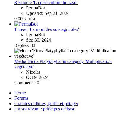
Resource 'La pisciculture hors-sol'
PermaBot
Updated:
Sep 21, 2024
0.00 star(s)
Thread 'La mort des sols agricoles'
PermaBot
Sep 30, 2024
Replies: 33
Media 'Ficus Platyphylla' in category 'Multiplication
végétative'
Nicolas
Oct 9, 2024
Comments: 0
Home
Forums
Grandes cultures, jardin et potager
Un sol vivant : principes de base