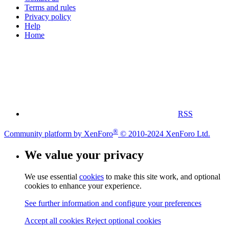
Terms and rules
Privacy policy
Help
Home
RSS
®
Community platform by XenForo
© 2010-2024 XenForo Ltd.
We value your privacy
We use essential
cookies
to make this site work, and optional
cookies to enhance your experience.
See further information and configure your preferences
Accept all cookies
Reject optional cookies