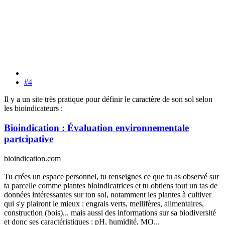
#4
Il y a un site très pratique pour définir le caractère de son sol selon
les bioindicateurs :
Bioindication : Évaluation environnementale
partcipative
bioindication.com
Tu crées un espace personnel, tu renseignes ce que tu as observé sur
ta parcelle comme plantes bioindicatrices et tu obtiens tout un tas de
données intéressantes sur ton sol, notamment les plantes à cultiver
qui s'y plairont le mieux : engrais verts, mellifères, alimentaires,
construction (bois)... mais aussi des informations sur sa biodiversité
et donc ses caractéristiques : pH, humidité, MO...