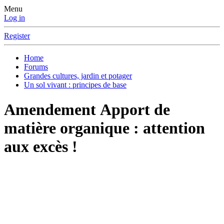
Menu
Log in
Register
Home
Forums
Grandes cultures, jardin et potager
Un sol vivant : principes de base
Amendement
Apport de
matière organique : attention
aux excès !