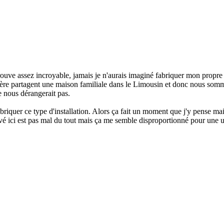
trouve assez incroyable, jamais je n'aurais imaginé fabriquer mon propre
ère partagent une maison familiale dans le Limousin et donc nous somme
e nous dérangerait pas.
briquer ce type d'installation. Alors ça fait un moment que j'y pense mais
vé ici est pas mal du tout mais ça me semble disproportionné pour une ut