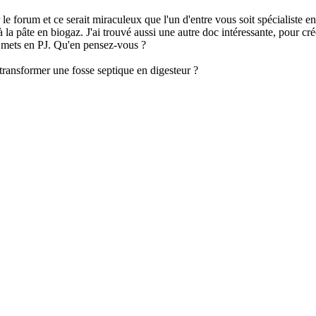
 forum et ce serait miraculeux que l'un d'entre vous soit spécialiste en 
la pâte en biogaz. J'ai trouvé aussi une autre doc intéressante, pour cr
le mets en PJ. Qu'en pensez-vous ?
 transformer une fosse septique en digesteur ?