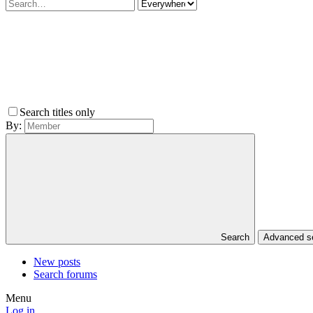
Search titles only
By:
Search
Advanced 
New posts
Search forums
Menu
Log in