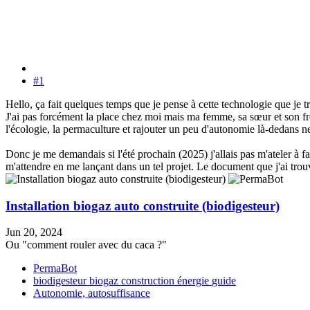
#1
Hello, ça fait quelques temps que je pense à cette technologie que je 
J'ai pas forcément la place chez moi mais ma femme, sa sœur et son fr
l'écologie, la permaculture et rajouter un peu d'autonomie là-dedans n
Donc je me demandais si l'été prochain (2025) j'allais pas m'ateler à fa
m'attendre en me lançant dans un tel projet. Le document que j'ai trou
Installation biogaz auto construite (biodigesteur)
Jun 20, 2024
Ou "comment rouler avec du caca ?"
PermaBot
biodigesteur
biogaz
construction
énergie
guide
Autonomie, autosuffisance