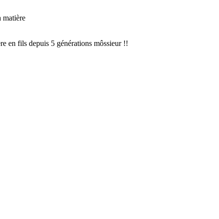
a matière
 en fils depuis 5 générations môssieur !!