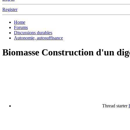
Register
Home
Forums
Discussions durables
Autonomie, autosuffisance
Biomasse
Construction d'un dig
Thread starter