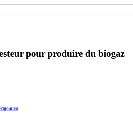
esteur pour produire du biogaz
Frigourien