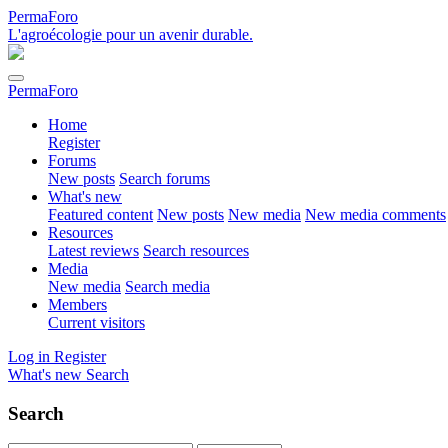
PermaForo
L'agroécologie pour un avenir durable.
PermaForo
Home
Register
Forums
New posts
Search forums
What's new
Featured content
New posts
New media
New media comments
Resources
Latest reviews
Search resources
Media
New media
Search media
Members
Current visitors
Log in
Register
What's new
Search
Search