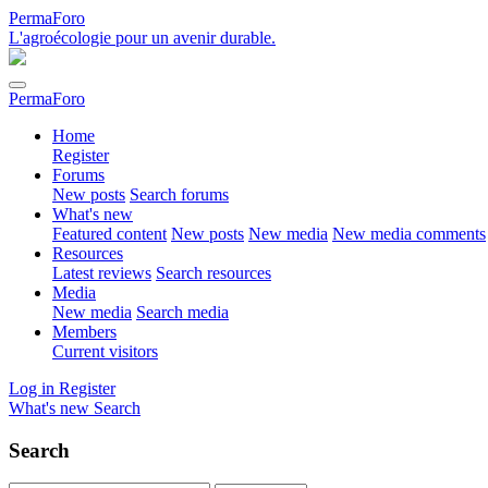
PermaForo
L'agroécologie pour un avenir durable.
PermaForo
Home
Register
Forums
New posts
Search forums
What's new
Featured content
New posts
New media
New media comments
Resources
Latest reviews
Search resources
Media
New media
Search media
Members
Current visitors
Log in
Register
What's new
Search
Search