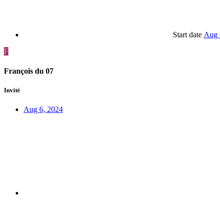
Start date
Aug 
F
François du 07
Invité
Aug 6, 2024