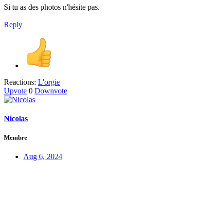
Si tu as des photos n'hésite pas.
Reply
Reactions:
L'orgie
Upvote
0
Downvote
Nicolas
Membre
Aug 6, 2024