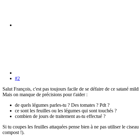
#2
Salut François, c'est pas toujours facile de se défaire de ce satané mild
Mais on manque de précisions pour t'aider :
de quels légumes parles-tu ? Des tomates ? Pdt ?
ce sont les feuilles ou les légumes qui sont touchés ?
combien de jours de traitement as-tu effectué ?
Si tu coupes les feuilles attaquées pense bien à ne pas utiliser le cisea
compost !).