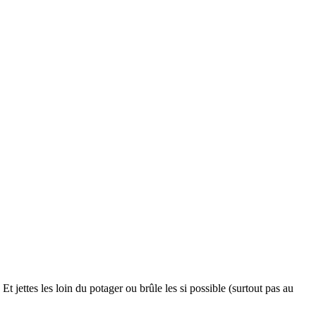
Et jettes les loin du potager ou brûle les si possible (surtout pas au