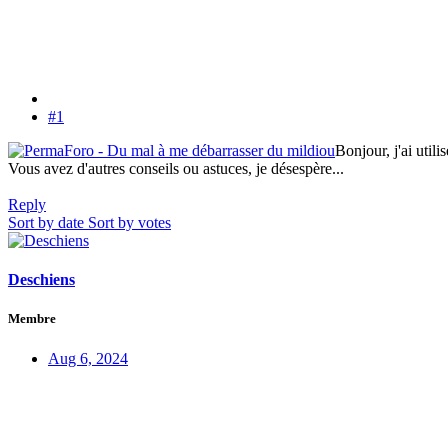
#1
Bonjour, j'ai util
Vous avez d'autres conseils ou astuces, je désespère...
Reply
Sort by date
Sort by votes
Deschiens
Membre
Aug 6, 2024