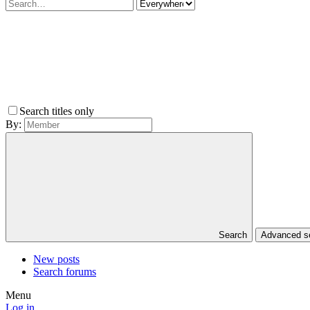
Search titles only
By:
Search
Advanced 
New posts
Search forums
Menu
Log in