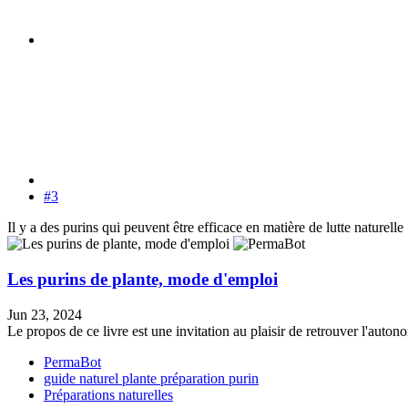
#3
Il y a des purins qui peuvent être efficace en matière de lutte naturelle
Les purins de plante, mode d'emploi
Jun 23, 2024
Le propos de ce livre est une invitation au plaisir de retrouver l'autono
PermaBot
guide
naturel
plante
préparation
purin
Préparations naturelles