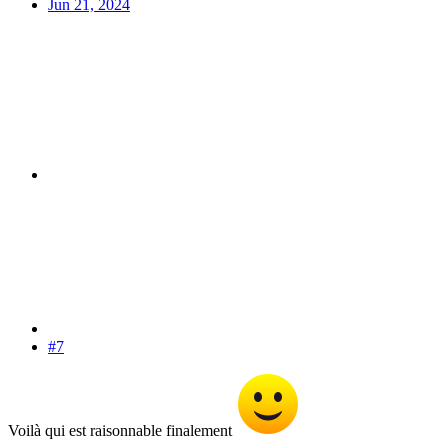
Jun 21, 2024
#7
Voilà qui est raisonnable finalement