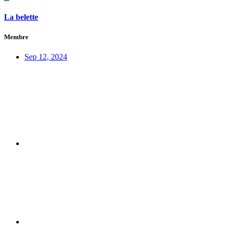
La belette
Membre
Sep 12, 2024