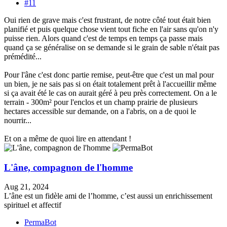
#11
Oui rien de grave mais c'est frustrant, de notre côté tout était bien
planifié et puis quelque chose vient tout fiche en l'air sans qu'on n'y
puisse rien. Alors quand c'est de temps en temps ça passe mais
quand ça se généralise on se demande si le grain de sable n'était pas
prémédité...
Pour l'âne c'est donc partie remise, peut-être que c'est un mal pour
un bien, je ne sais pas si on était totalement prêt à l'accueillir même
si ça avait été le cas on aurait géré à peu près correctement. On a le
terrain - 300m² pour l'enclos et un champ prairie de plusieurs
hectares accessible sur demande, on a l'abris, on a de quoi le
nourrir...
Et on a même de quoi lire en attendant !
L'âne, compagnon de l'homme
Aug 21, 2024
L’âne est un fidèle ami de l’homme, c’est aussi un enrichissement
spirituel et affectif
PermaBot