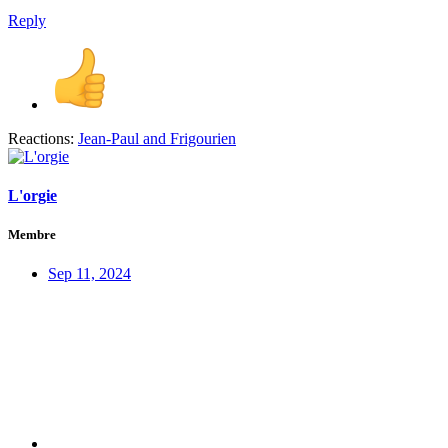
Reply
Reactions:
Jean-Paul
and
Frigourien
L'orgie
Membre
Sep 11, 2024