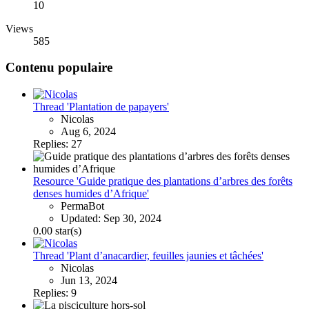
10
Views
585
Contenu populaire
Thread 'Plantation de papayers'
Nicolas
Aug 6, 2024
Replies: 27
Resource 'Guide pratique des plantations d’arbres des forêts
denses humides d’Afrique'
PermaBot
Updated:
Sep 30, 2024
0.00 star(s)
Thread 'Plant d’anacardier, feuilles jaunies et tâchées'
Nicolas
Jun 13, 2024
Replies: 9