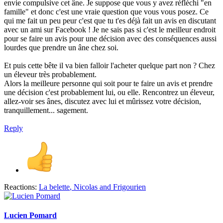
envie compulsive cet âne. Je suppose que vous y avez réfléchi "en
famille" et donc c'est une vraie question que vous vous posez. Ce
qui me fait un peu peur c'est que tu t'es déjà fait un avis en discutant
avec un ami sur Facebook ! Je ne sais pas si c'est le meilleur endroit
pour se faire un avis pour une décision avec des conséquences aussi
lourdes que prendre un âne chez soi.
Et puis cette bête il va bien falloir l'acheter quelque part non ? Chez
un éleveur très probablement.
Alors la meilleure personne qui soit pour te faire un avis et prendre
une décision c'est probablement lui, ou elle. Rencontrez un éleveur,
allez-voir ses ânes, discutez avec lui et mûrissez votre décision,
tranquillement... sagement.
Reply
Reactions:
La belette
,
Nicolas
and
Frigourien
Lucien Pomard