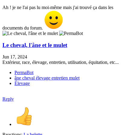
Ah ! je ne l'ai pas lu moi-même mais j'ai trouvé ça dans les
documents du forum.
Le cheval, l'âne et le mulet
Jun 17, 2024
Extérieur, race, élevage, entretien, utilisation, équitation, etc...
PermaBot
âne
cheval
élevage
entretien
mulet
Élevage
Reply
Reactions:
La belette