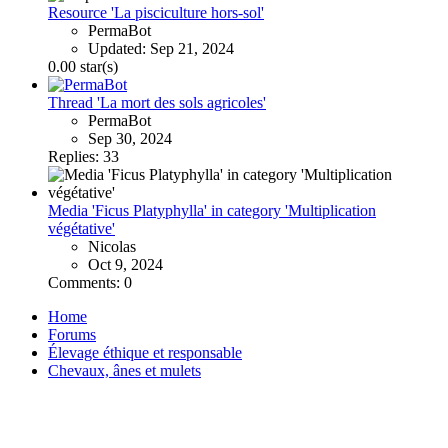
Resource 'La pisciculture hors-sol'
PermaBot
Updated:
Sep 21, 2024
0.00 star(s)
Thread 'La mort des sols agricoles'
PermaBot
Sep 30, 2024
Replies: 33
Media 'Ficus Platyphylla' in category 'Multiplication
végétative'
Nicolas
Oct 9, 2024
Comments: 0
Home
Forums
Élevage éthique et responsable
Chevaux, ânes et mulets