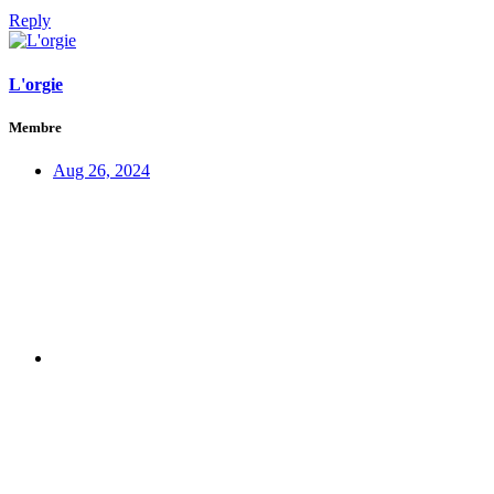
Reply
L'orgie
Membre
Aug 26, 2024