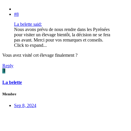
#8
La belette said:
Nous avons prévu de nous rendre dans les Pyrénées
pour visiter un élevage bientôt, la décision ne se fera
pas avant. Merci pour vos remarques et conseils.
Click to expand...
Vous avez visité cet élevage finalement ?
Reply
L
La belette
Membre
Sep 8, 2024