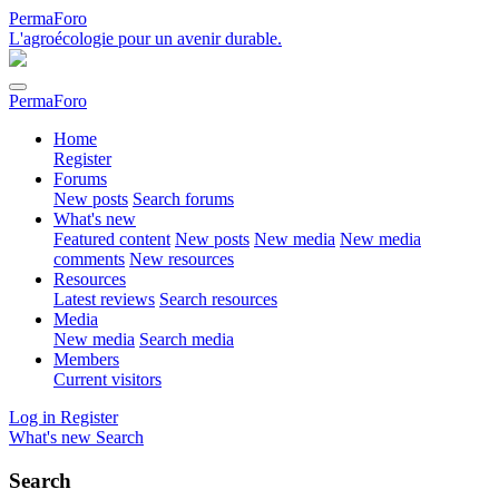
PermaForo
L'agroécologie pour un avenir durable.
PermaForo
Home
Register
Forums
New posts
Search forums
What's new
Featured content
New posts
New media
New media
comments
New resources
Resources
Latest reviews
Search resources
Media
New media
Search media
Members
Current visitors
Log in
Register
What's new
Search
Search