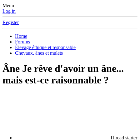
Menu
Log in
Register
Home
Forums
Élevage éthique et responsable
Chevaux, ânes et mulets
Âne
Je rêve d'avoir un âne...
mais est-ce raisonnable ?
Thread starter