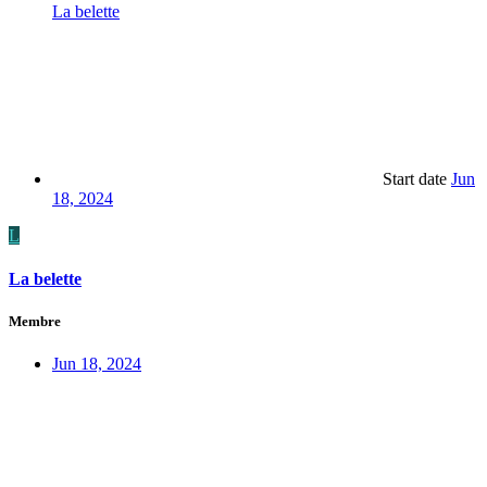
La belette
Start date
Jun
18, 2024
L
La belette
Membre
Jun 18, 2024