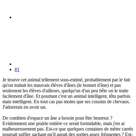
#1
Je trouve cet animal tellement sous-estimé, probablement par le fait
qu'on traitait les mauvais élèves d'ânes (le bonnet d'âne) et pas
seulement les élèves d'ailleurs, quelqu'un d'un peu bête on le traite
facilement d'âne. Et pourtant c'est un animal intelligent, têtu parfois
mais intelligent. En tout cas pas moins que ses cousins de chevaux.
J'adorerais en avoir un.
De combien d'espace un âne a besoin pour être heureux ?
Evidemment une prairie entière ce serait formidable, mais j'en ai
malheureusement pas. Est-ce que quelques centaines de mètre carrés
pourrait suffire sachant qu'il aurait des sorties assez fréquentes ? Est-