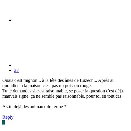
#2
Ouais c'est mignon... à la fête des ânes de Luzech... Après au
quotidien à la maison c'est pas un poisson rouge.
Tu te demandes si c'est raisonnable, se poser la question c'est déjà
mauvais signe, ça ne semble pas raisonnable, pour toi en tout cas.
As-tu déjà des animaux de ferme ?
Reply
L