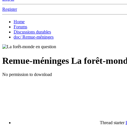
Register
Home
Forums
Discussions durables
doc/ Remue-méninges
Remue-méninges
La forêt-mond
No permission to download
Thread starter