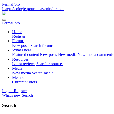
PermaForo
L'agroécologie pour un avenir durable.
PermaForo
Home
Register
Forums
New posts
Search forums
What's new
Featured content
New posts
New media
New media comments
Resources
Latest reviews
Search resources
Media
New media
Search media
Members
Current visitors
Log in
Register
What's new
Search
Search