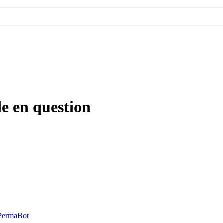
e en question
PermaBot