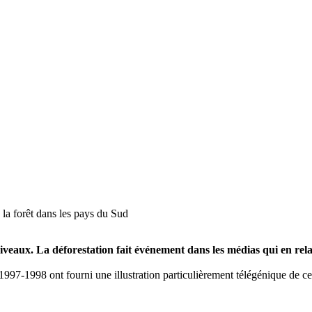
 la forêt dans les pays du Sud
niveaux. La déforestation fait événement dans les médias qui en relai
1997-1998 ont fourni une illustration particulièrement télégénique de c