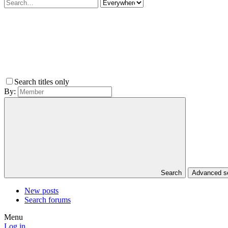
Search titles only
By:
Search
Advanced 
New posts
Search forums
Menu
Log in