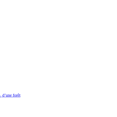
₂ d’une forêt