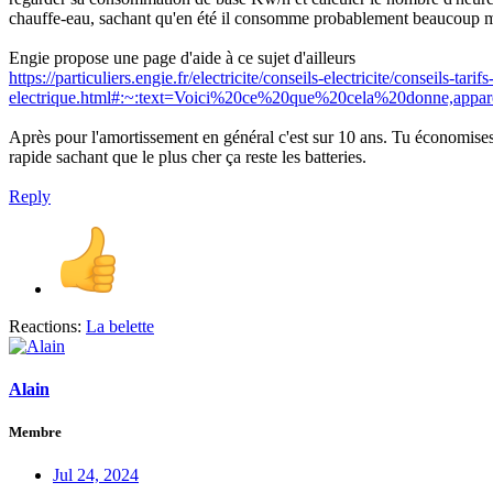
chauffe-eau, sachant qu'en été il consomme probablement beaucoup mo
Engie propose une page d'aide à ce sujet d'ailleurs
https://particuliers.engie.fr/electricite/conseils-electricite/conseils-ta
electrique.html#:~:text=Voici%20ce%20que%20cela%20donne,ap
Après pour l'amortissement en général c'est sur 10 ans. Tu économises
rapide sachant que le plus cher ça reste les batteries.
Reply
Reactions:
La belette
Alain
Membre
Jul 24, 2024