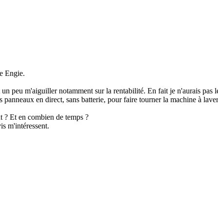
re Engie.
n peu m'aiguiller notamment sur la rentabilité. En fait je n'aurais pas le
panneaux en direct, sans batterie, pour faire tourner la machine à laver
nt ? Et en combien de temps ?
is m'intéressent.