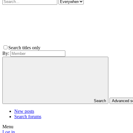
Search titles only
By:
Search
Advanced 
New posts
Search forums
Menu
Log in