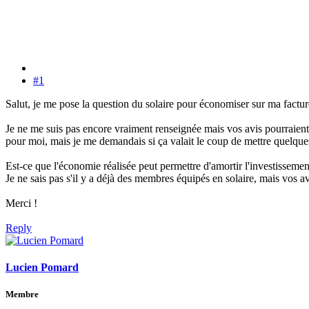
#1
Salut, je me pose la question du solaire pour économiser sur ma factu
Je ne me suis pas encore vraiment renseignée mais vos avis pourraient u
pour moi, mais je me demandais si ça valait le coup de mettre quelques 
Est-ce que l'économie réalisée peut permettre d'amortir l'investisseme
Je ne sais pas s'il y a déjà des membres équipés en solaire, mais vos av
Merci !
Reply
Lucien Pomard
Membre