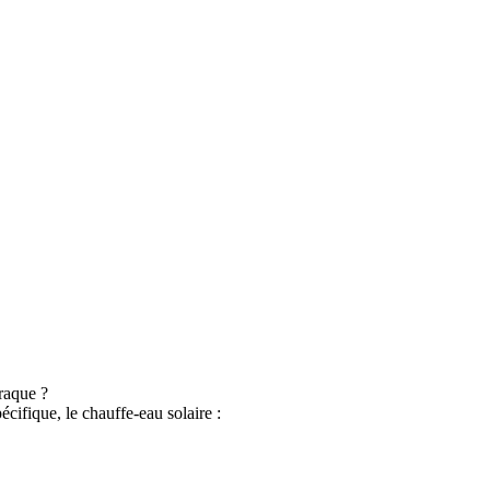
rraque ?
cifique, le chauffe-eau solaire :