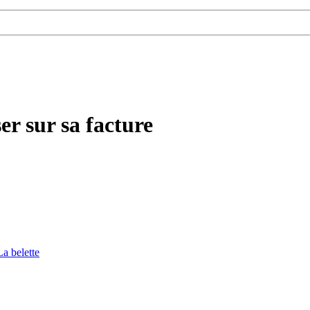
er sur sa facture
La belette