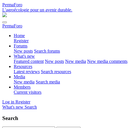
PermaForo
L'agroécologie pour un avenir durable.
PermaForo
Home
Register
Forums
New posts
Search forums
What's new
Featured content
New posts
New media
New media comments
Resources
Latest reviews
Search resources
Media
New media
Search media
Members
Current visitors
Log in
Register
What's new
Search
Search