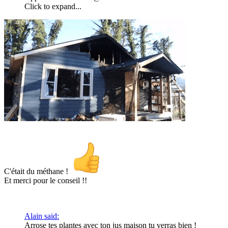
Click to expand...
C'était du méthane !
Et merci pour le conseil !!
Alain said:
Arrose tes plantes avec ton jus maison tu verras bien !