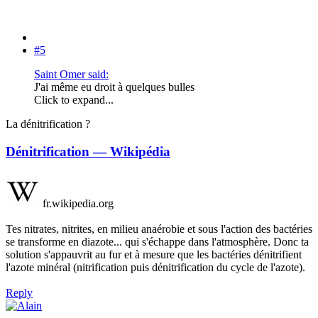
#5
Saint Omer said:
J'ai même eu droit à quelques bulles
Click to expand...
La dénitrification ?
Dénitrification — Wikipédia
fr.wikipedia.org
Tes nitrates, nitrites, en milieu anaérobie et sous l'action des bactéries
se transforme en diazote... qui s'échappe dans l'atmosphère. Donc ta
solution s'appauvrit au fur et à mesure que les bactéries dénitrifient
l'azote minéral (nitrification puis dénitrification du cycle de l'azote).
Reply