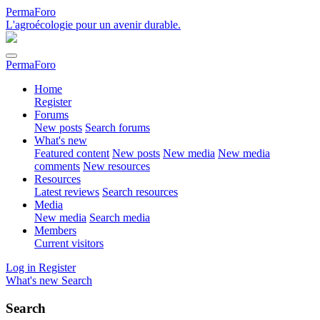
PermaForo
L'agroécologie pour un avenir durable.
PermaForo
Home
Register
Forums
New posts
Search forums
What's new
Featured content
New posts
New media
New media
comments
New resources
Resources
Latest reviews
Search resources
Media
New media
Search media
Members
Current visitors
Log in
Register
What's new
Search
Search