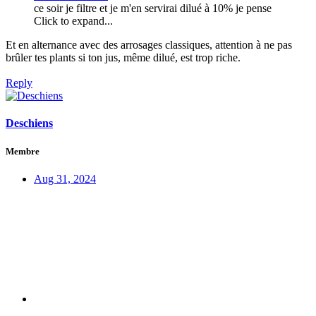
ce soir je filtre et je m'en servirai dilué à 10% je pense
Click to expand...
Et en alternance avec des arrosages classiques, attention à ne pas
brûler tes plants si ton jus, même dilué, est trop riche.
Reply
Deschiens
Membre
Aug 31, 2024