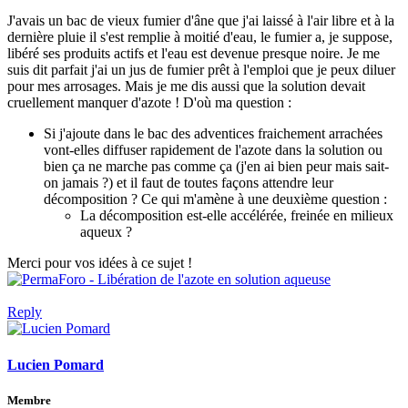
J'avais un bac de vieux fumier d'âne que j'ai laissé à l'air libre et à la
dernière pluie il s'est remplie à moitié d'eau, le fumier a, je suppose,
libéré ses produits actifs et l'eau est devenue presque noire. Je me
suis dit parfait j'ai un jus de fumier prêt à l'emploi que je peux diluer
pour mes arrosages. Mais je me dis aussi que la solution devait
cruellement manquer d'azote ! D'où ma question :
Si j'ajoute dans le bac des adventices fraichement arrachées
vont-elles diffuser rapidement de l'azote dans la solution ou
bien ça ne marche pas comme ça (j'en ai bien peur mais sait-
on jamais ?) et il faut de toutes façons attendre leur
décomposition ? Ce qui m'amène à une deuxième question :
La décomposition est-elle accélérée, freinée en milieux
aqueux ?
Merci pour vos idées à ce sujet !
Reply
Lucien Pomard
Membre