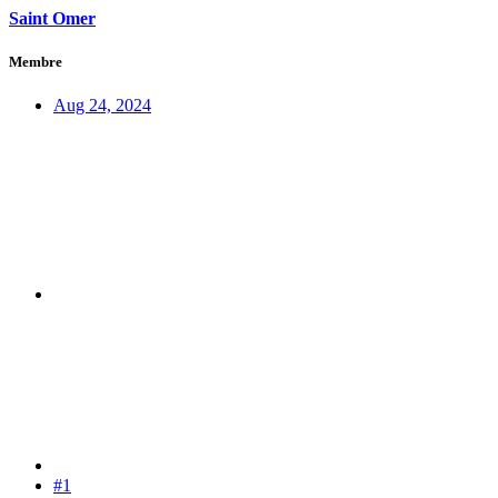
Saint Omer
Membre
Aug 24, 2024
#1