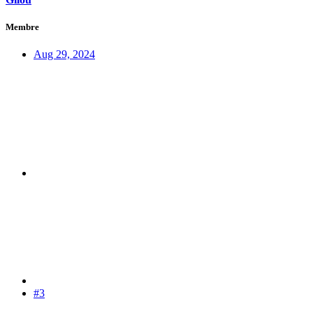
Membre
Aug 29, 2024
#3