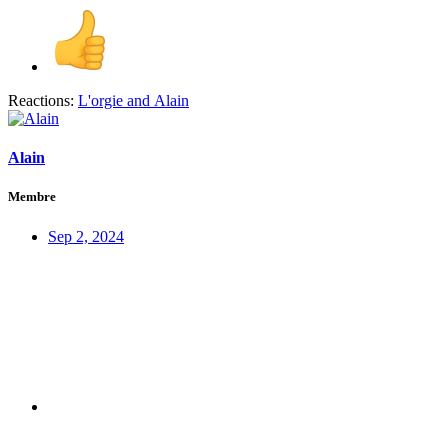
Reactions:
L'orgie
and
Alain
Alain
Membre
Sep 2, 2024