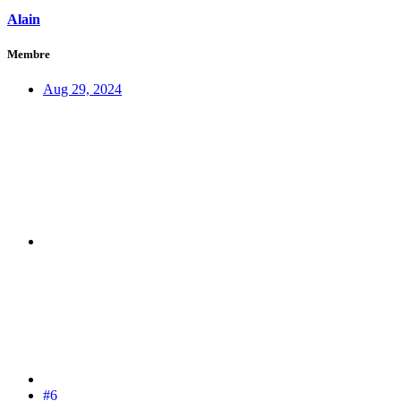
Alain
Membre
Aug 29, 2024
#6