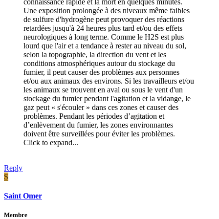
connaissance rapide et la mort en quelques minutes.
Une exposition prolongée à des niveaux même faibles
de sulfure d'hydrogène peut provoquer des réactions
retardées jusqu'à 24 heures plus tard et/ou des effets
neurologiques à long terme. Comme le H2S est plus
lourd que l'air et a tendance à rester au niveau du sol,
selon la topographie, la direction du vent et les
conditions atmosphériques autour du stockage du
fumier, il peut causer des problèmes aux personnes
et/ou aux animaux des environs. Si les travailleurs et/ou
les animaux se trouvent en aval ou sous le vent d'un
stockage du fumier pendant l'agitation et la vidange, le
gaz peut « s'écouler » dans ces zones et causer des
problèmes. Pendant les périodes d’agitation et
d’enlèvement du fumier, les zones environnantes
doivent être surveillées pour éviter les problèmes.
Click to expand...
Reply
S
Saint Omer
Membre