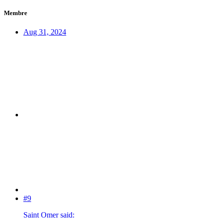
Membre
Aug 31, 2024
#9
Saint Omer said: