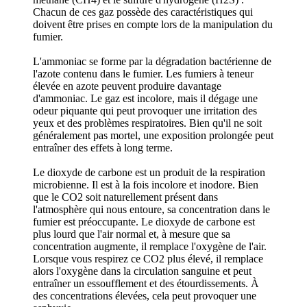
Chacun de ces gaz possède des caractéristiques qui
doivent être prises en compte lors de la manipulation du
fumier.
L'ammoniac se forme par la dégradation bactérienne de
l'azote contenu dans le fumier. Les fumiers à teneur
élevée en azote peuvent produire davantage
d'ammoniac. Le gaz est incolore, mais il dégage une
odeur piquante qui peut provoquer une irritation des
yeux et des problèmes respiratoires. Bien qu'il ne soit
généralement pas mortel, une exposition prolongée peut
entraîner des effets à long terme.
Le dioxyde de carbone est un produit de la respiration
microbienne. Il est à la fois incolore et inodore. Bien
que le CO2 soit naturellement présent dans
l'atmosphère qui nous entoure, sa concentration dans le
fumier est préoccupante. Le dioxyde de carbone est
plus lourd que l'air normal et, à mesure que sa
concentration augmente, il remplace l'oxygène de l'air.
Lorsque vous respirez ce CO2 plus élevé, il remplace
alors l'oxygène dans la circulation sanguine et peut
entraîner un essoufflement et des étourdissements. À
des concentrations élevées, cela peut provoquer une