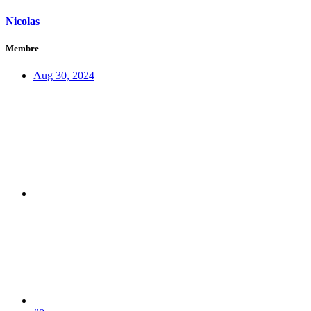
Nicolas
Membre
Aug 30, 2024