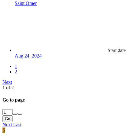
Saint Omer
Start date
Aug 24, 2024
1
2
Next
1 of 2
Go to page
Go
Next
Last
S