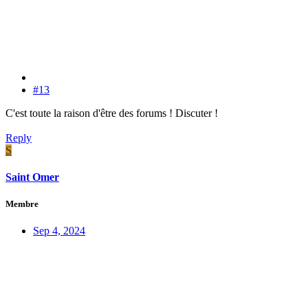
#13
C'est toute la raison d'être des forums ! Discuter !
Reply
S
Saint Omer
Membre
Sep 4, 2024