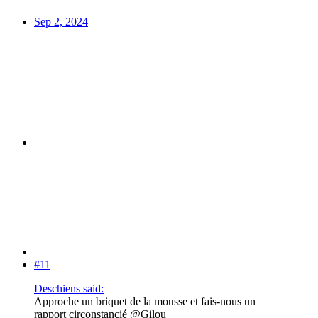
Sep 2, 2024
#11
Deschiens said:
Approche un briquet de la mousse et fais-nous un
rapport circonstancié @Gilou