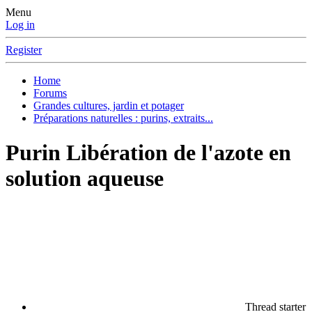
Menu
Log in
Register
Home
Forums
Grandes cultures, jardin et potager
Préparations naturelles : purins, extraits...
Purin
Libération de l'azote en
solution aqueuse
Thread starter