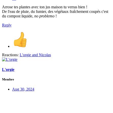
Arrose tes plantes avec ton jus maison tu verras bien !
De l'eau de pluie, du fumier, des végétaux fraîchement coupés c'est
du compost liquide,
no problemo
!
Reply
Reactions:
L'orgie
and
Nicolas
L'orgie
Membre
Aug 30, 2024