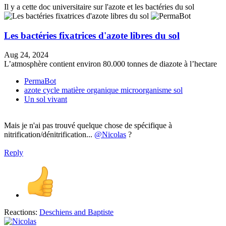
Il y a cette doc universitaire sur l'azote et les bactéries du sol
Les bactéries fixatrices d'azote libres du sol
Aug 24, 2024
L’atmosphère contient environ 80.000 tonnes de diazote à l’hectare
PermaBot
azote
cycle
matière organique
microorganisme
sol
Un sol vivant
Mais je n'ai pas trouvé quelque chose de spécifique à
nitrification/dénitrification...
@Nicolas
?
Reply
Reactions:
Deschiens
and
Baptiste