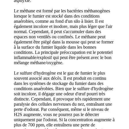
asphyxie.
Le méthane est formé par les bactéries méthanogènes
lorsque le fumier est stocké dans des conditions
anaérobies, comme au fond d'un silo à lisier. Il est
également incolore et inodore, mais plus léger que l'air
normal. Cependant, il peut s'accumuler dans des
espaces non ventilés ou confinés. Le méthane peut
également être piégé dans la mousse qui peut se former
à la surface du fumier liquide dans les bonnes
conditions. La principale préoccupation est le potentiel
inflammable/explosif qui peut être présent avec le bon
mélange méthane/oxygène.
Le sulfure d'hydrogène est le gaz de fumier le plus
souvent associé aux décès. Il est produit en continu
dans les systèmes de stockage du fumier dans des
conditions anaérobies. Bien que le sulfure d'hydrogène
soit incolore, il dégage une odeur d'œuf pourri très
distincte. Cependant, il provoque très rapidement une
paralysie des cellules nerveuses du nez, entraînant une
perte d'odorat. Par conséquent, même si le niveau de
H2S augmente, vous ne pourrez pas le détecter
uniquement par l'odorat. Si la concentration augmente à
plus de 700 ppm, elle entraînera une perte de