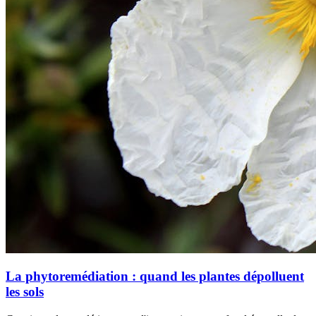
La phytoremédiation : quand les plantes dépolluent
les sols