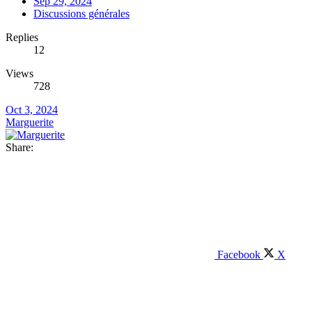
Sep 29, 2024
Discussions générales
Replies
12
Views
728
Oct 3, 2024
Marguerite
Share:
Facebook
X