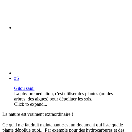
#5
Gilou said:
La phytoremédiation, c'est utiliser des plantes (ou des
arbres, des algues) pour dépolluer les sols.
Click to expand...
La nature est vraiment extraordinaire !
Ce qu'il me faudrait maintenant c'est un document qui liste quelle
plante dépollue quoi... Par exemple pour des hydrocarbures et des