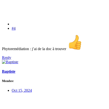
#4
Phytoremédiation : j’ai de la doc à trouver
Reply
Baptiste
Membre
Oct 15, 2024