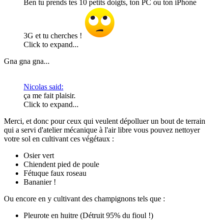
Ben tu prends tes 10 petits doigts, ton PC ou ton iPhone
3G et tu cherches !
Click to expand...
Gna gna gna...
Nicolas said:
ça me fait plaisir.
Click to expand...
Merci, et donc pour ceux qui veulent dépolluer un bout de terrain
qui a servi d'atelier mécanique à l'air libre vous pouvez nettoyer
votre sol en cultivant ces végétaux :
Osier vert
Chiendent pied de poule
Fétuque faux roseau
Bananier !
Ou encore en y cultivant des champignons tels que :
Pleurote en huitre (Détruit 95% du fioul !)