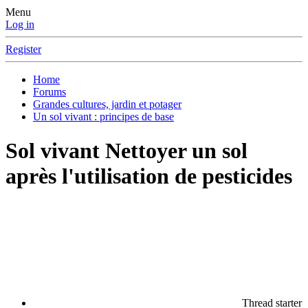
Menu
Log in
Register
Home
Forums
Grandes cultures, jardin et potager
Un sol vivant : principes de base
Sol vivant
Nettoyer un sol
après l'utilisation de pesticides
Thread starter