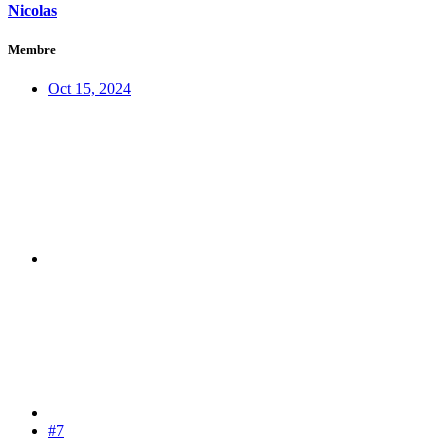
Nicolas
Membre
Oct 15, 2024
#7