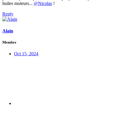
huiles moteurs...
@Nicolas
!
Reply
Alain
Membre
Oct 15, 2024