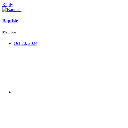
Reply
Baptiste
Membre
Oct 20, 2024