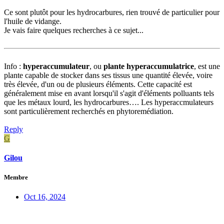
Ce sont plutôt pour les hydrocarbures, rien trouvé de particulier pour
l'huile de vidange.
Je vais faire quelques recherches à ce sujet...
Info :
hyperaccumulateur
, ou
plante hyperaccumulatrice
, est une
plante capable de stocker dans ses tissus une quantité élevée, voire
très élevée, d'un ou de plusieurs éléments. Cette capacité est
généralement mise en avant lorsqu'il s'agit d'éléments polluants tels
que les métaux lourd, les hydrocarbures…. Les hyperaccmulateurs
sont particulièrement recherchés en phytoremédiation.
Reply
G
Gilou
Membre
Oct 16, 2024