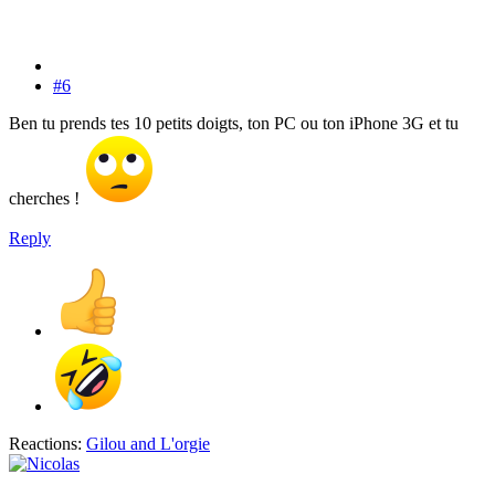
#6
Ben tu prends tes 10 petits doigts, ton PC ou ton iPhone 3G et tu
cherches !
Reply
Reactions:
Gilou
and
L'orgie