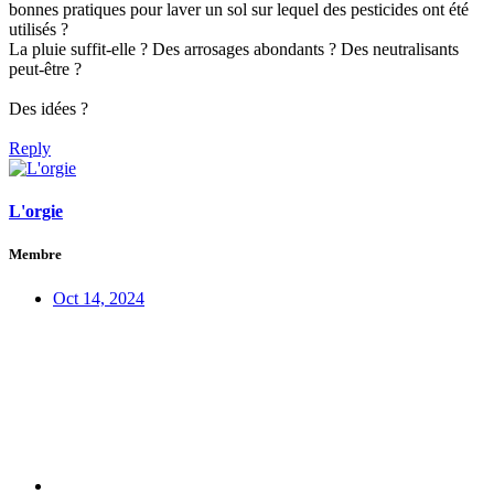
bonnes pratiques pour laver un sol sur lequel des pesticides ont été
utilisés ?
La pluie suffit-elle ? Des arrosages abondants ? Des neutralisants
peut-être ?
Des idées ?
Reply
L'orgie
Membre
Oct 14, 2024