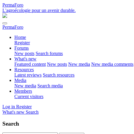
PermaForo
L'agroécologie pour un avenir durable.
PermaForo
Home
Register
Forums
New posts
Search forums
What's new
Featured content
New posts
New media
New media comments
Resources
Latest reviews
Search resources
Media
New media
Search media
Members
Current visitors
Log in
Register
What's new
Search
Search