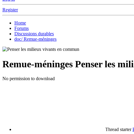
Register
Home
Forums
Discussions durables
doc/ Remue-méninges
Remue-méninges
Penser les mi
No permission to download
Thread starter