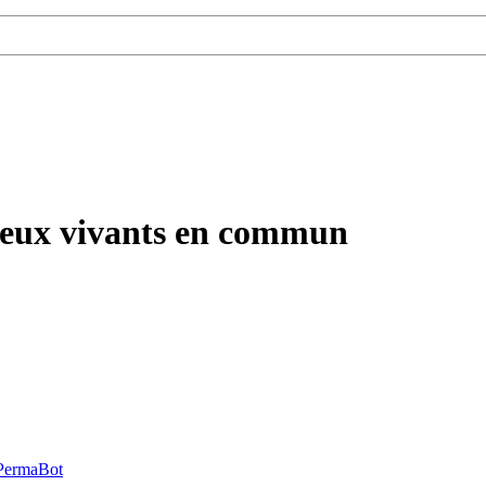
lieux vivants en commun
PermaBot