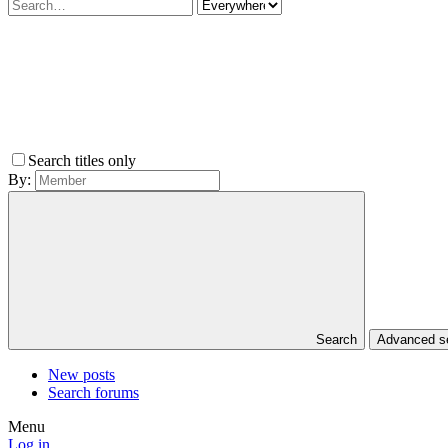
Search titles only
By:
Search
Advanced 
New posts
Search forums
Menu
Log in