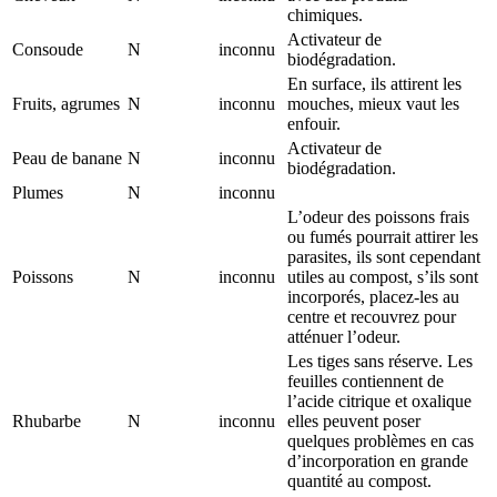
chimiques.
Activateur de
Consoude
N
inconnu
biodégradation.
En surface, ils attirent les
Fruits, agrumes
N
inconnu
mouches, mieux vaut les
enfouir.
Activateur de
Peau de banane
N
inconnu
biodégradation.
Plumes
N
inconnu
L’odeur des poissons frais
ou fumés pourrait attirer les
parasites, ils sont cependant
Poissons
N
inconnu
utiles au compost, s’ils sont
incorporés, placez-les au
centre et recouvrez pour
atténuer l’odeur.
Les tiges sans réserve. Les
feuilles contiennent de
l’acide citrique et oxalique
Rhubarbe
N
inconnu
elles peuvent poser
quelques problèmes en cas
d’incorporation en grande
quantité au compost.