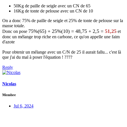
50Kg de paille de seigle avec un CN de 65
16Kg de tonte de pelouse avec un CN de 10
On a donc 75% de paille de seigle et 25% de tonte de pelouse sur la
masse totale.
75%(65) + 25%(10) = 48,75 + 2,5 =
51,25
Donc on pose
et
donc un mélange trop riche en carbone, ce qu'on appelle une faim
d'azote
Pour obtenir un mélange avec un C/N de 25 il aurait fallu... c'est là
que j'ai du mal à poser l'équation ! ????
Reply
Nicolas
Membre
Jul 6, 2024