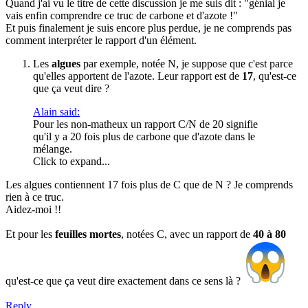
Quand j'ai vu le titre de cette discussion je me suis dit : "génial je
vais enfin comprendre ce truc de carbone et d'azote !"
Et puis finalement je suis encore plus perdue, je ne comprends pas
comment interpréter le rapport d'un élément.
Les
algues
par exemple, notée N, je suppose que c'est parce
qu'elles apportent de l'azote. Leur rapport est de
17
, qu'est-ce
que ça veut dire ?
Alain said:
Pour les non-matheux un rapport C/N de 20 signifie
qu'il y a 20 fois plus de carbone que d'azote dans le
mélange.
Click to expand...
Les algues contiennent 17 fois plus de C que de N ? Je comprends
rien à ce truc.
Aidez-moi !!
Et pour les
feuilles mortes
, notées C, avec un rapport de
40 à 80
qu'est-ce que ça veut dire exactement dans ce sens là ?
Reply