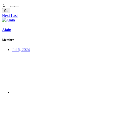
Go
Next
Last
Alain
Membre
Jul 6, 2024