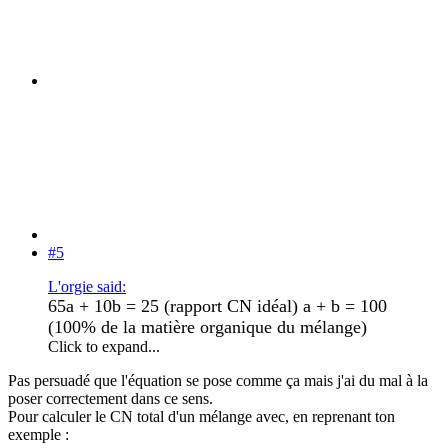
#5
L'orgie said:
65a + 10b = 25 (rapport CN idéal) a + b = 100
(100% de la matière organique du mélange)
Click to expand...
Pas persuadé que l'équation se pose comme ça mais j'ai du mal à la
poser correctement dans ce sens.
Pour calculer le CN total d'un mélange avec, en reprenant ton
exemple :