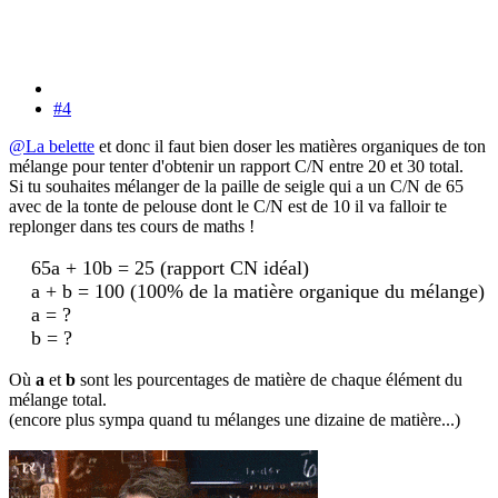
#4
@La belette
et donc il faut bien doser les matières organiques de ton
mélange pour tenter d'obtenir un rapport C/N entre 20 et 30 total.
Si tu souhaites mélanger de la paille de seigle qui a un C/N de 65
avec de la tonte de pelouse dont le C/N est de 10 il va falloir te
replonger dans tes cours de maths !
65a + 10b = 25 (rapport CN idéal)
a + b = 100 (100% de la matière organique du mélange)
a = ?
b = ?
Où
a
et
b
sont les pourcentages de matière de chaque élément du
mélange total.
(encore plus sympa quand tu mélanges une dizaine de matière...)