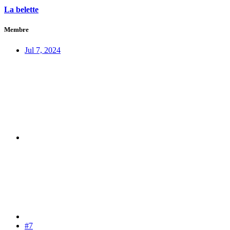
La belette
Membre
Jul 7, 2024
#7