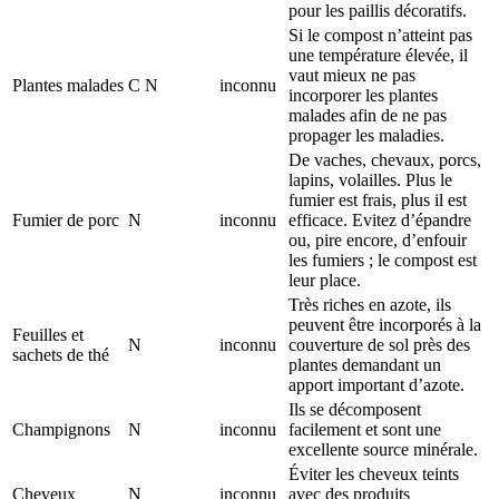
pour les paillis décoratifs.
Si le compost n’atteint pas
une température élevée, il
vaut mieux ne pas
Plantes malades
C N
inconnu
incorporer les plantes
malades afin de ne pas
propager les maladies.
De vaches, chevaux, porcs,
lapins, volailles. Plus le
fumier est frais, plus il est
Fumier de porc
N
inconnu
efficace. Evitez d’épandre
ou, pire encore, d’enfouir
les fumiers ; le compost est
leur place.
Très riches en azote, ils
peuvent être incorporés à la
Feuilles et
N
inconnu
couverture de sol près des
sachets de thé
plantes demandant un
apport important d’azote.
Ils se décomposent
Champignons
N
inconnu
facilement et sont une
excellente source minérale.
Éviter les cheveux teints
Cheveux
N
inconnu
avec des produits