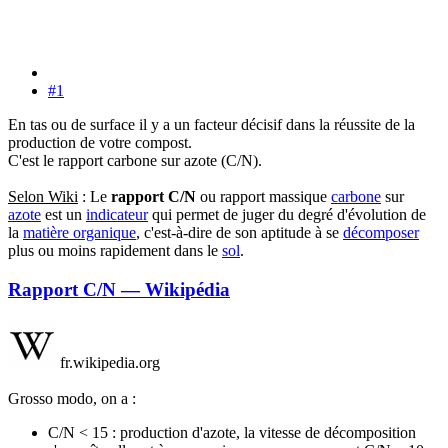
#1
En tas ou de surface il y a un facteur décisif dans la réussite de la
production de votre compost.
C'est le rapport carbone sur azote (C/N).
Selon Wiki
: Le
rapport C/N
ou rapport massique
carbone
sur
azote
est un
indicateur
qui permet de juger du degré d'évolution de
la
matière organique
, c'est-à-dire de son aptitude à se
décomposer
plus ou moins rapidement dans le
sol
.
Rapport C/N — Wikipédia
fr.wikipedia.org
Grosso modo, on a :
C/N < 15 : production d'azote, la vitesse de décomposition