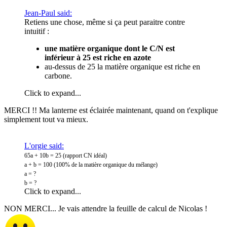
Jean-Paul said:
Retiens une chose, même si ça peut paraitre contre
intuitif :
une matière organique dont le C/N est
inférieur à 25 est riche en azote
au-dessus de 25 la matière organique est riche en
carbone.
Click to expand...
MERCI !! Ma lanterne est éclairée maintenant, quand on t'explique
simplement tout va mieux.
L'orgie said:
65a + 10b = 25 (rapport CN idéal)
a + b = 100 (100% de la matière organique du mélange)
a = ?
b = ?
Click to expand...
NON MERCI... Je vais attendre la feuille de calcul de Nicolas !