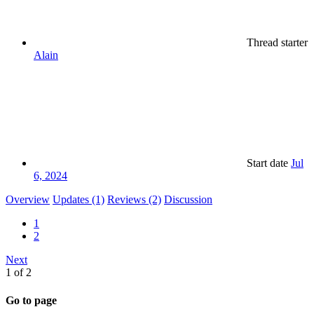
Thread starter
Alain
Start date
Jul
6, 2024
Overview
Updates (1)
Reviews (2)
Discussion
1
2
Next
1 of 2
Go to page