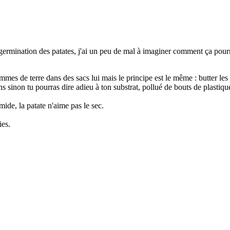
 la germination des patates, j'ai un peu de mal à imaginer comment ça pourr
ommes de terre dans des sacs lui mais le principe est le même : butter l
sinon tu pourras dire adieu à ton substrat, pollué de bouts de plastique e
mide, la patate n'aime pas le sec.
ies.