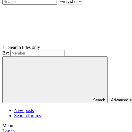
Search titles only
By:
Search
Advanced 
New posts
Search forums
Menu
Log in