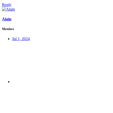
Reply
Alain
Membre
Jul 1, 2024