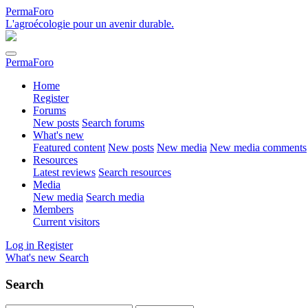
PermaForo
L'agroécologie pour un avenir durable.
PermaForo
Home
Register
Forums
New posts
Search forums
What's new
Featured content
New posts
New media
New media comments
Resources
Latest reviews
Search resources
Media
New media
Search media
Members
Current visitors
Log in
Register
What's new
Search
Search