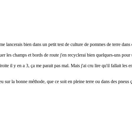
me lancerais bien dans un petit test de culture de pommes de terre dans
uer les champs et bords de route j'en recyclerai bien quelques-uns pour 
te il y en a 3, ça me parait pas mal. Mais j'ai cru lire qu'il fallait les 
peu sur la bonne méthode, que ce soit en pleine terre ou dans des pneus