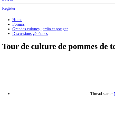
Register
Home
Forums
Grandes cultures, jardin et potager
Discussions générales
Tour de culture de pommes de te
Thread starter