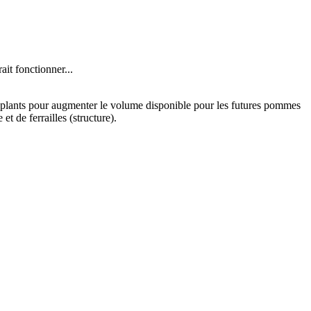
ait fonctionner...
es plants pour augmenter le volume disponible pour les futures pommes
t de ferrailles (structure).