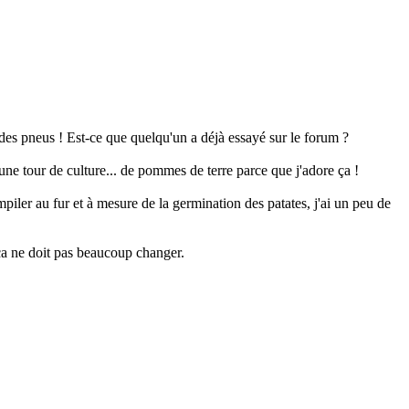
 des pneus ! Est-ce que quelqu'un a déjà essayé sur le forum ?
une tour de culture... de pommes de terre parce que j'adore ça !
empiler au fur et à mesure de la germination des patates, j'ai un peu de
 ça ne doit pas beaucoup changer.