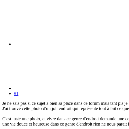
#1
Je ne sais pas si ce sujet a bien sa place dans ce forum mais tant pis je
J'ai trouvé cette photo d'un joli endroit qui représente tout à fait ce q
C'est juste une photo, et vivre dans ce genre d'endroit demande une c
une vie douce et heureuse dans ce genre d'endroit rien ne nous parait in