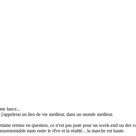
 me lance...
ue j'appelerai un lieu de vie meilleur, dans un monde meilleur.
ertaine remise en question, ce n'est pas juste pour un week-end ou des 
surmontable mais entre le rêve et la réalité... la marche est haute.