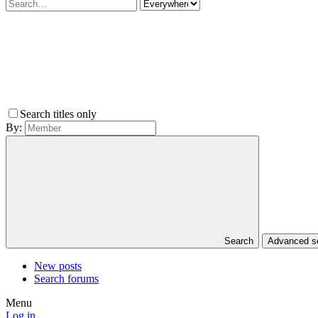
Search titles only
By:
Search
Advanced 
New posts
Search forums
Menu
Log in