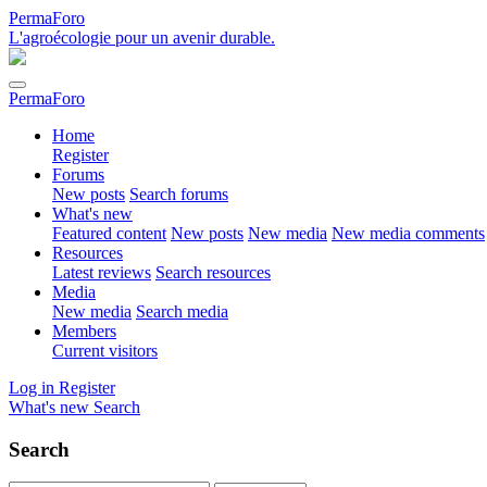
PermaForo
L'agroécologie pour un avenir durable.
PermaForo
Home
Register
Forums
New posts
Search forums
What's new
Featured content
New posts
New media
New media comments
Resources
Latest reviews
Search resources
Media
New media
Search media
Members
Current visitors
Log in
Register
What's new
Search
Search