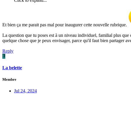
Click to expand...
Et bien ça me parait pas mal pour inaugurer cette nouvelle rubrique.
La question que tu poses est à un niveau individuel, familial plus qu
quelque chose que je peux envisager, parce qu'il faut bien partager ave
Reply
L
La belette
Membre
Jul 24, 2024