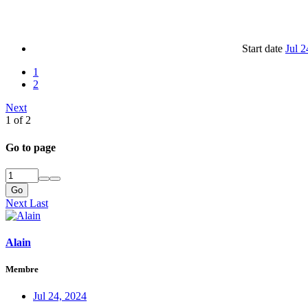
Start date
Jul 2
1
2
Next
1 of 2
Go to page
Go
Next
Last
Alain
Membre
Jul 24, 2024