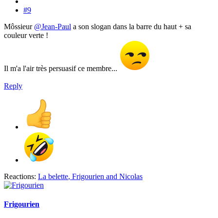
#9
Môssieur
@Jean-Paul
a son slogan dans la barre du haut + sa
couleur verte !
Il m'a l'air très persuasif ce membre...
Reply
Reactions:
La belette
,
Frigourien
and
Nicolas
Frigourien