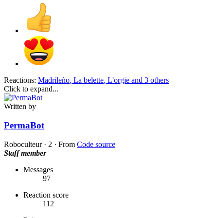
Reactions:
Madrileño
,
La belette
,
L'orgie
and 3 others
Click to expand...
Written by
PermaBot
Roboculteur
·
2
·
From
Code source
Staff member
Messages
97
Reaction score
112