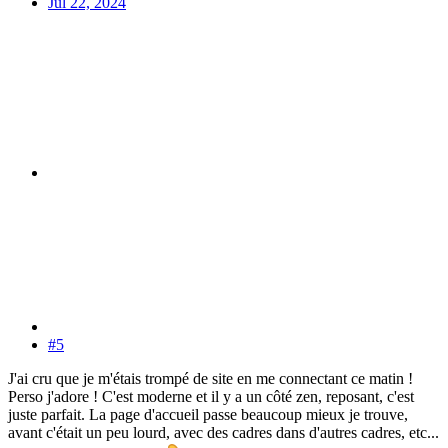
Jul 22, 2024
#5
J'ai cru que je m'étais trompé de site en me connectant ce matin !
Perso j'adore ! C'est moderne et il y a un côté zen, reposant, c'est
juste parfait. La page d'accueil passe beaucoup mieux je trouve,
avant c'était un peu lourd, avec des cadres dans d'autres cadres, etc...