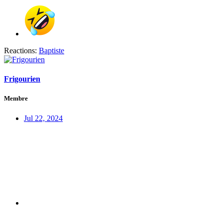
Reactions:
Baptiste
Frigourien
Membre
Jul 22, 2024