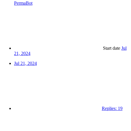
PermaBot
Start date
Jul
21, 2024
Jul 21, 2024
Replies: 19