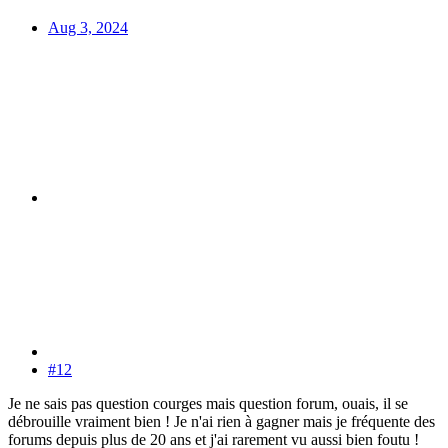
Aug 3, 2024
#12
Je ne sais pas question courges mais question forum, ouais, il se
débrouille vraiment bien ! Je n'ai rien à gagner mais je fréquente des
forums depuis plus de 20 ans et j'ai rarement vu aussi bien foutu !