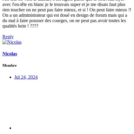
avec l'en-tête en blanc je le trouvais super et je me disais faut plus
rien toucher on ne peut pas faire mieux, et si ! On peut faire mieux !!
On a un administrateur qui est doué en design de forum mais qui a
du mal à faire pousser des courges, on ne peut pas avoir toutes les
qualités hein ! ????
Reply
Nicolas
Membre
Jul 24, 2024