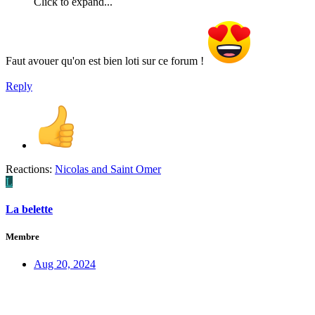
Click to expand...
Faut avouer qu'on est bien loti sur ce forum !
Reply
Reactions:
Nicolas
and
Saint Omer
L
La belette
Membre
Aug 20, 2024