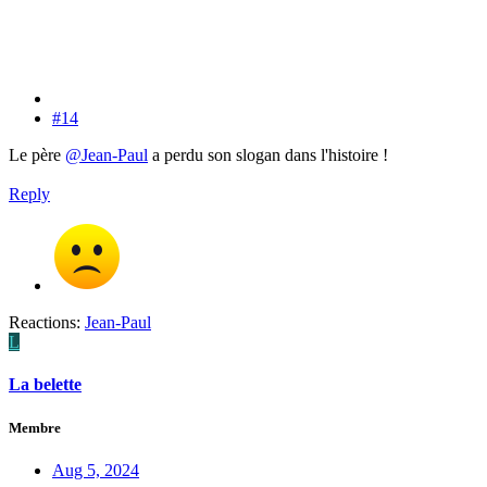
#14
Le père
@Jean-Paul
a perdu son slogan dans l'histoire !
Reply
Reactions:
Jean-Paul
L
La belette
Membre
Aug 5, 2024