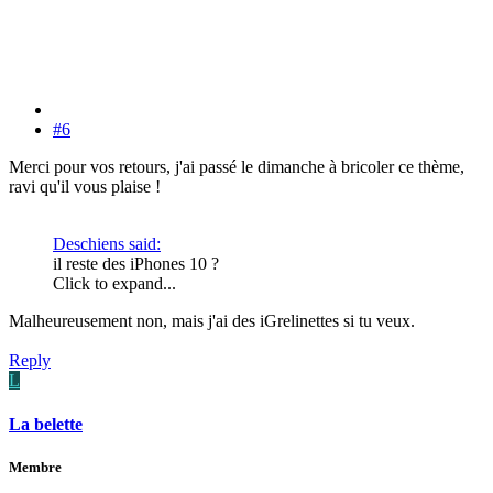
#6
Merci pour vos retours, j'ai passé le dimanche à bricoler ce thème,
ravi qu'il vous plaise !
Deschiens said:
il reste des iPhones 10 ?
Click to expand...
Malheureusement non, mais j'ai des iGrelinettes si tu veux.
Reply
L
La belette
Membre