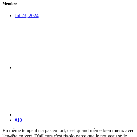
Membre
Jul 23, 2024
#10
En même temps il n'a pas eu tort, c'est quand même bien mieux avec
l'en-tête en vert. D'ailleurs c'est rigolo parce que le nouveau style