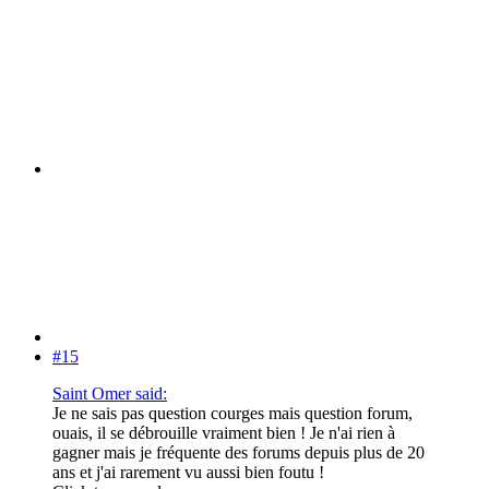
#15
Saint Omer said:
Je ne sais pas question courges mais question forum,
ouais, il se débrouille vraiment bien ! Je n'ai rien à
gagner mais je fréquente des forums depuis plus de 20
ans et j'ai rarement vu aussi bien foutu !