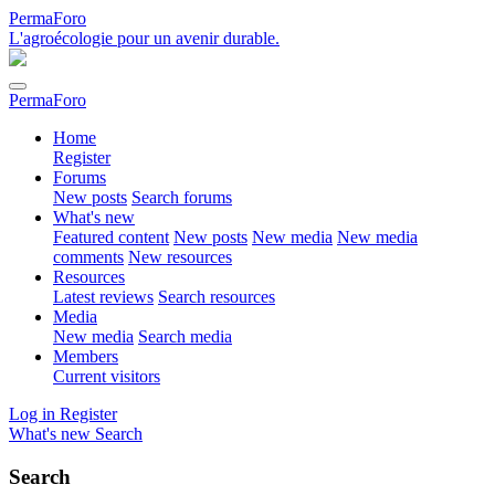
PermaForo
L'agroécologie pour un avenir durable.
PermaForo
Home
Register
Forums
New posts
Search forums
What's new
Featured content
New posts
New media
New media
comments
New resources
Resources
Latest reviews
Search resources
Media
New media
Search media
Members
Current visitors
Log in
Register
What's new
Search
Search