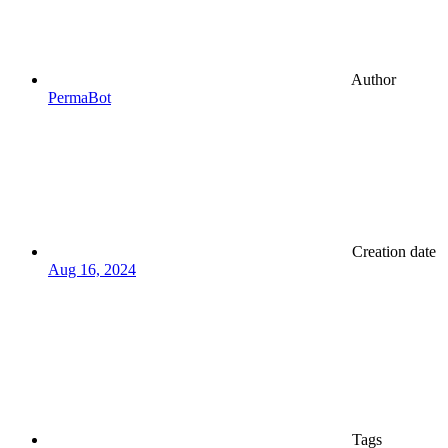
Author
PermaBot
Creation date
Aug 16, 2024
Tags