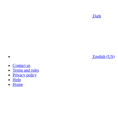
Dark
English (US)
Contact us
Terms and rules
Privacy policy
Help
Home