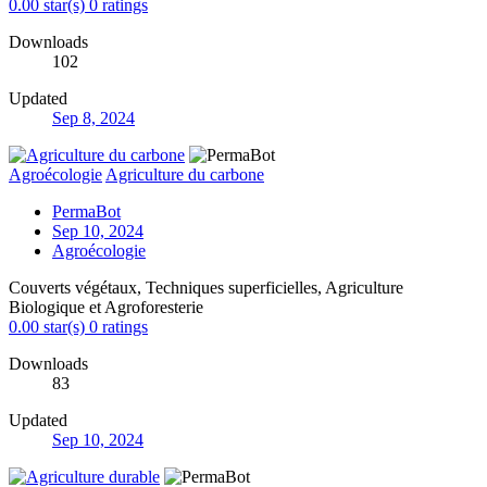
0.00 star(s)
0 ratings
Downloads
102
Updated
Sep 8, 2024
Agroécologie
Agriculture du carbone
PermaBot
Sep 10, 2024
Agroécologie
Couverts végétaux, Techniques superficielles, Agriculture
Biologique et Agroforesterie
0.00 star(s)
0 ratings
Downloads
83
Updated
Sep 10, 2024