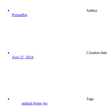
Author
PermaBot
Creation date
Aug 22, 2024
Tags
animal
ferme
jeu