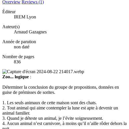
Overview
Reviews (1)
Éditeur
IREM Lyon
Auteur(s)
Arnaud Gazagnes
Année de parution
non daté
Nombre de pages
836
Zoo... logique
:
Déterminer la conclusion du groupe de propositions, données en
guise de prémisses de sorites.
1. Les seuls animaux de cette maison sont des chats.
2. Tout animal qui aime contempler la lune est apte à devenir un
animal familier.
3. Quand je déteste un animal, je l’évite soigneusement.
4. Aucun animal n’est carnivore, à moins qu’il n’aille rôder dehors la
nuit.