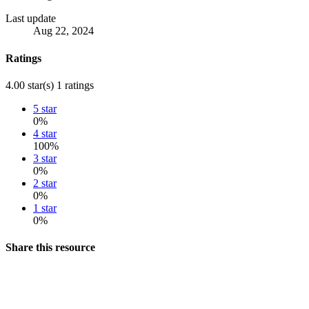
Last update
Aug 22, 2024
Ratings
4.00 star(s)
1 ratings
5 star
0%
4 star
100%
3 star
0%
2 star
0%
1 star
0%
Share this resource