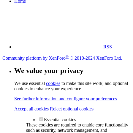
Home
RSS
®
Community platform by XenForo
© 2010-2024 XenForo Ltd.
We value your privacy
We use essential
cookies
to make this site work, and optional
cookies to enhance your experience.
See further information and configure your preferences
Accept all cookies
Reject optional cookies
Essential cookies
These cookies are required to enable core functionality
such as security, network management, and