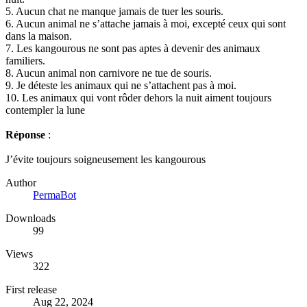
5. Aucun chat ne manque jamais de tuer les souris.
6. Aucun animal ne s’attache jamais à moi, excepté ceux qui sont
dans la maison.
7. Les kangourous ne sont pas aptes à devenir des animaux
familiers.
8. Aucun animal non carnivore ne tue de souris.
9. Je déteste les animaux qui ne s’attachent pas à moi.
10. Les animaux qui vont rôder dehors la nuit aiment toujours
contempler la lune
Réponse
:
J’évite toujours soigneusement les kangourous
Author
PermaBot
Downloads
99
Views
322
First release
Aug 22, 2024