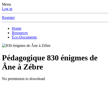
Menu
Log in
Register
Home
Resources
Éco-Documents
Pédagogique
830 énigmes de
Âne à Zébre
No permission to download