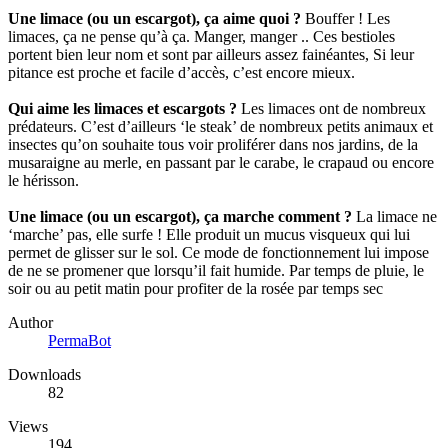
Une limace (ou un escargot), ça aime quoi ?
Bouffer ! Les
limaces, ça ne pense qu’à ça. Manger, manger .. Ces bestioles
portent bien leur nom et sont par ailleurs assez fainéantes, Si leur
pitance est proche et facile d’accès, c’est encore mieux.
Qui aime les limaces et escargots ?
Les limaces ont de nombreux
prédateurs. C’est d’ailleurs ‘le steak’ de nombreux petits animaux et
insectes qu’on souhaite tous voir proliférer dans nos jardins, de la
musaraigne au merle, en passant par le carabe, le crapaud ou encore
le hérisson.
Une limace (ou un escargot), ça marche comment ?
La limace ne
‘marche’ pas, elle surfe ! Elle produit un mucus visqueux qui lui
permet de glisser sur le sol. Ce mode de fonctionnement lui impose
de ne se promener que lorsqu’il fait humide. Par temps de pluie, le
soir ou au petit matin pour profiter de la rosée par temps sec
Author
PermaBot
Downloads
82
Views
194