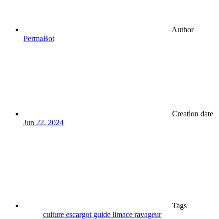
Author
PermaBot
Creation date
Jun 22, 2024
Tags
culture
escargot
guide
limace
ravageur