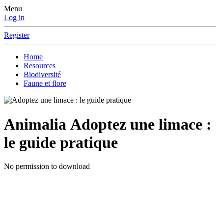
Menu
Log in
Register
Home
Resources
Biodiversité
Faune et flore
Animalia
Adoptez une limace :
le guide pratique
No permission to download