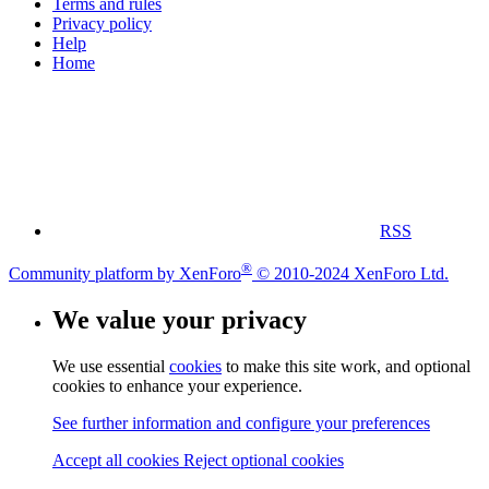
Terms and rules
Privacy policy
Help
Home
RSS
®
Community platform by XenForo
© 2010-2024 XenForo Ltd.
We value your privacy
We use essential
cookies
to make this site work, and optional
cookies to enhance your experience.
See further information and configure your preferences
Accept all cookies
Reject optional cookies