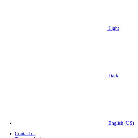
Light
Dark
English (US)
Contact us