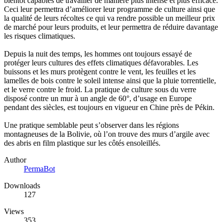
bientôt capables de travailler de manière plus intense et plus efficace.
Ceci leur permettra d’améliorer leur programme de culture ainsi que
la qualité de leurs récoltes ce qui va rendre possible un meilleur prix
de marché pour leurs produits, et leur permettra de réduire davantage
les risques climatiques.
Depuis la nuit des temps, les hommes ont toujours essayé de
protéger leurs cultures des effets climatiques défavorables. Les
buissons et les murs protègent contre le vent, les feuilles et les
lamelles de bois contre le soleil intense ainsi que la pluie torrentielle,
et le verre contre le froid. La pratique de culture sous du verre
disposé contre un mur à un angle de 60°, d’usage en Europe
pendant des siècles, est toujours en vigueur en Chine près de Pékin.
Une pratique semblable peut s’observer dans les régions
montagneuses de la Bolivie, où l’on trouve des murs d’argile avec
des abris en film plastique sur les côtés ensoleillés.
Author
PermaBot
Downloads
127
Views
353