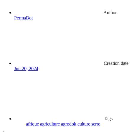
Author
PermaBot
Creation date
Jun 20, 2024
Tags
afrique
agriculture
agrodok
culture
serre