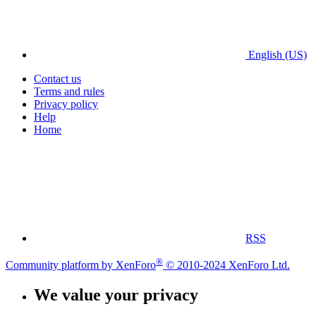
English (US)
Contact us
Terms and rules
Privacy policy
Help
Home
RSS
®
Community platform by XenForo
© 2010-2024 XenForo Ltd.
We value your privacy