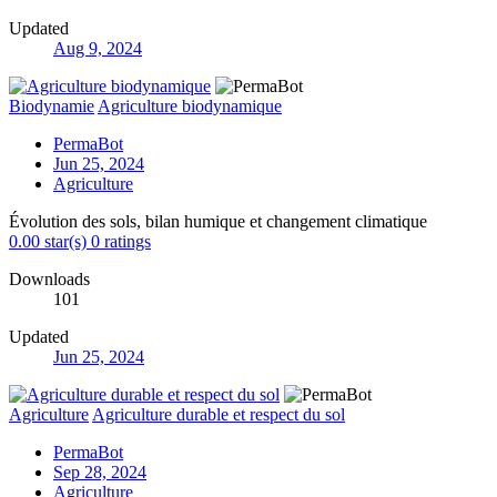
Updated
Aug 9, 2024
Biodynamie
Agriculture biodynamique
PermaBot
Jun 25, 2024
Agriculture
Évolution des sols, bilan humique et changement climatique
0.00 star(s)
0 ratings
Downloads
101
Updated
Jun 25, 2024
Agriculture
Agriculture durable et respect du sol
PermaBot
Sep 28, 2024
Agriculture