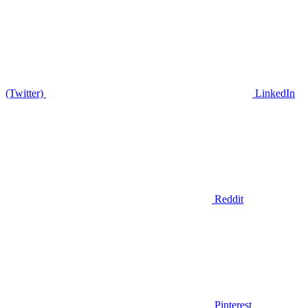
(Twitter)
LinkedIn
Reddit
Pinterest