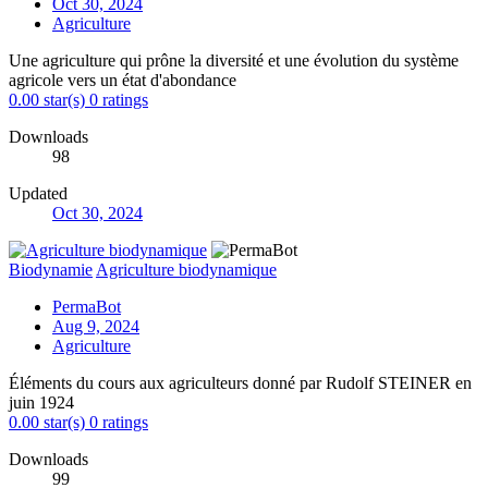
Oct 30, 2024
Agriculture
Une agriculture qui prône la diversité et une évolution du système
agricole vers un état d'abondance
0.00 star(s)
0 ratings
Downloads
98
Updated
Oct 30, 2024
Biodynamie
Agriculture biodynamique
PermaBot
Aug 9, 2024
Agriculture
Éléments du cours aux agriculteurs donné par Rudolf STEINER en
juin 1924
0.00 star(s)
0 ratings
Downloads
99