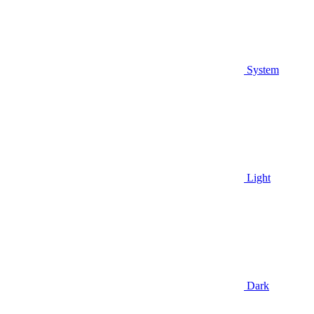
System
Light
Dark