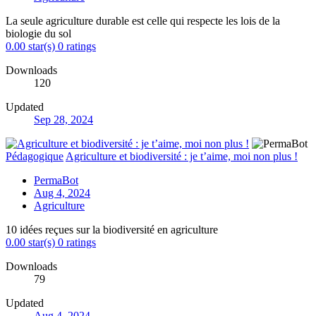
La seule agriculture durable est celle qui respecte les lois de la
biologie du sol
0.00 star(s)
0 ratings
Downloads
120
Updated
Sep 28, 2024
Pédagogique
Agriculture et biodiversité : je t’aime, moi non plus !
PermaBot
Aug 4, 2024
Agriculture
10 idées reçues sur la biodiversité en agriculture
0.00 star(s)
0 ratings
Downloads
79
Updated
Aug 4, 2024