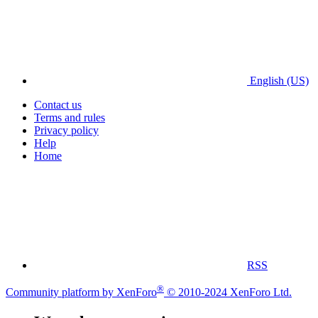
English (US)
Contact us
Terms and rules
Privacy policy
Help
Home
RSS
®
Community platform by XenForo
© 2010-2024 XenForo Ltd.