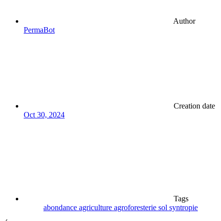
Author
PermaBot
Creation date
Oct 30, 2024
Tags
abondance
agriculture
agroforesterie
sol
syntropie