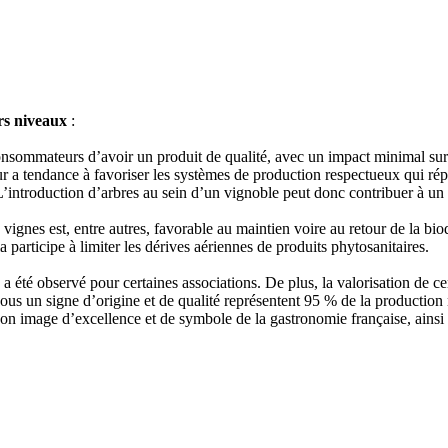
urs niveaux
:
consommateurs d’avoir un produit de qualité, avec un impact minimal sur
r a tendance à favoriser les systèmes de production respectueux qui répo
L’introduction d’arbres au sein d’un vignoble peut donc contribuer à un
 vignes est, entre autres, favorable au maintien voire au retour de la biodi
a participe à limiter les dérives aériennes de produits phytosanitaires.
a été observé pour certaines associations. De plus, la valorisation de ce
ous un signe d’origine et de qualité représentent 95 % de la production 
on image d’excellence et de symbole de la gastronomie française, ainsi 