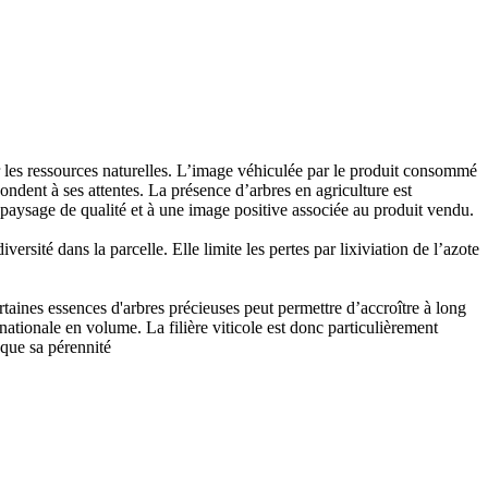
 les ressources naturelles. L’image véhiculée par le produit consommé
ndent à ses attentes. La présence d’arbres en agriculture est
 paysage de qualité et à une image positive associée au produit vendu.
versité dans la parcelle. Elle limite les pertes par lixiviation de l’azote
rtaines essences d'arbres précieuses peut permettre d’accroître à long
nationale en volume. La filière viticole est donc particulièrement
que sa pérennité