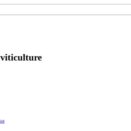
viticulture
ot