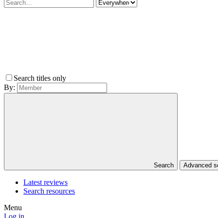
Search titles only
By:
Search
Advanced 
Latest reviews
Search resources
Menu
Log in