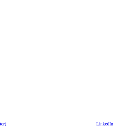
ter)
LinkedIn