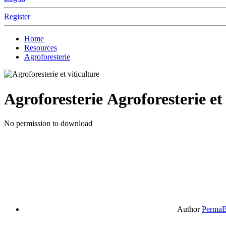
Register
Home
Resources
Agroforesterie
Agroforesterie
Agroforesterie et 
No permission to download
Author
PermaB