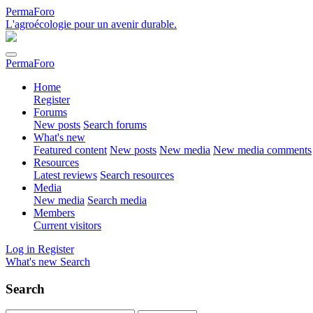
PermaForo
L'agroécologie pour un avenir durable.
PermaForo
Home
Register
Forums
New posts
Search forums
What's new
Featured content
New posts
New media
New media comments
Resources
Latest reviews
Search resources
Media
New media
Search media
Members
Current visitors
Log in
Register
What's new
Search
Search