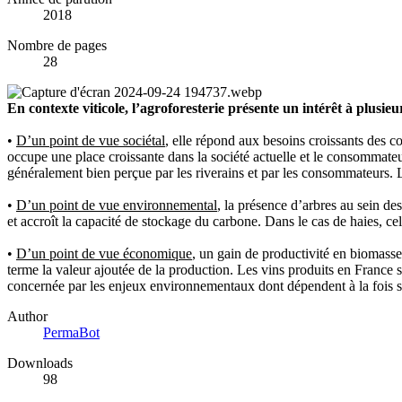
2018
Nombre de pages
28
En contexte viticole, l’agroforesterie présente un intérêt à plusie
•
D’un point de vue sociétal
, elle répond aux besoins croissants des 
occupe une place croissante dans la société actuelle et le consommateu
généralement bien perçue par les riverains et par les consommateurs. 
•
D’un point de vue environnemental
, la présence d’arbres au sein des
et accroît la capacité de stockage du carbone. Dans le cas de haies, cel
•
D’un point de vue économique
, un gain de productivité en biomasse 
terme la valeur ajoutée de la production. Les vins produits en France s
concernée par les enjeux environnementaux dont dépendent à la fois s
Author
PermaBot
Downloads
98