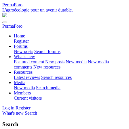
PermaForo
L'agroécologie pour un avenir durable.
PermaForo
Home
Register
Forums
New posts
Search forums
What's new
Featured content
New posts
New media
New media
comments
New resources
Resources
Latest reviews
Search resources
Media
New media
Search media
Members
Current visitors
Log in
Register
What's new
Search
Search