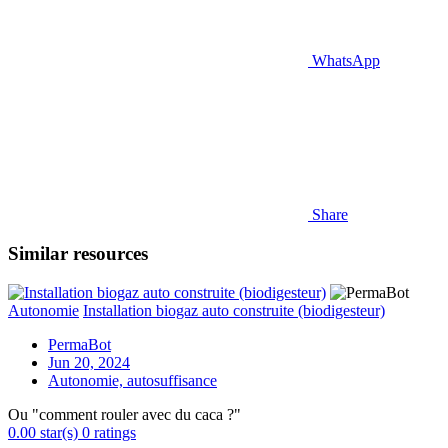
WhatsApp
Share
Similar resources
Autonomie
Installation biogaz auto construite (biodigesteur)
PermaBot
Jun 20, 2024
Autonomie, autosuffisance
Ou "comment rouler avec du caca ?"
0.00 star(s)
0 ratings