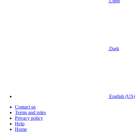
Light
Dark
English (US)
Contact us
Terms and rules
Privacy policy
Help
Home