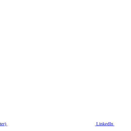
ter)
LinkedIn