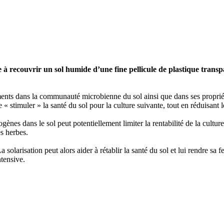
e à recouvrir un sol humide d’une fine pellicule de plastique trans
ments dans la communauté microbienne du sol ainsi que dans ses propri
« stimuler » la santé du sol pour la culture suivante, tout en réduisant l
ogènes dans le sol peut potentiellement limiter la rentabilité de la cult
es herbes.
solarisation peut alors aider à rétablir la santé du sol et lui rendre sa fe
ntensive.