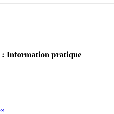
n : Information pratique
ot