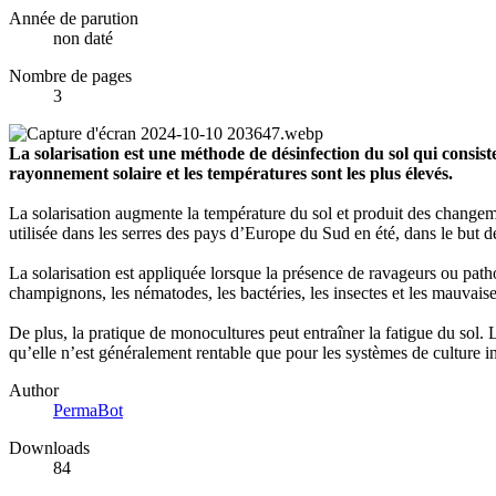
Année de parution
non daté
Nombre de pages
3
La solarisation est une méthode de désinfection du sol qui consist
rayonnement solaire et les températures sont les plus élevés.
La solarisation augmente la température du sol et produit des change
utilisée dans les serres des pays d’Europe du Sud en été, dans le but de 
La solarisation est appliquée lorsque la présence de ravageurs ou path
champignons, les nématodes, les bactéries, les insectes et les mauvais
De plus, la pratique de monocultures peut entraîner la fatigue du sol. La 
qu’elle n’est généralement rentable que pour les systèmes de culture i
Author
PermaBot
Downloads
84