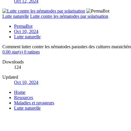
Oct 12, 2024
Lutte naturelle
Lutte contre les nématodes par solarisation
PermaBot
Oct 10, 2024
Lutte naturelle
Comment lutter contre les nématodes parasites des cultures maraichères
0.00 star(s)
0 ratings
Downloads
124
Updated
Oct 10, 2024
Home
Resources
Maladies et ravageurs
Lutte naturelle