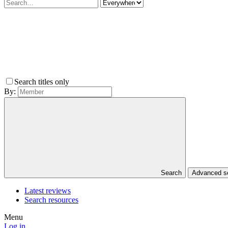
Search titles only
By:
Search
Advanced 
Latest reviews
Search resources
Menu
Log in