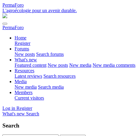
PermaForo
L'agroécologie pour un avenir durable.
PermaForo
Home
Register
Forums
New posts
Search forums
What's new
Featured content
New posts
New media
New media comments
Resources
Latest reviews
Search resources
Media
New media
Search media
Members
Current visitors
Log in
Register
What's new
Search
Search