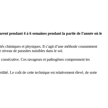
parent pendant 4 à 6 semaines pendant la partie de l’année où le
étés chimiques et physiques. Il s’agit d’une méthode couramment
e niveau de parasites nuisibles dans le sol.
ure consécutive. Ces ravageurs et pathogènes comprennent les
rtilité. Le coût de cette technique est relativement élevé, de sorte