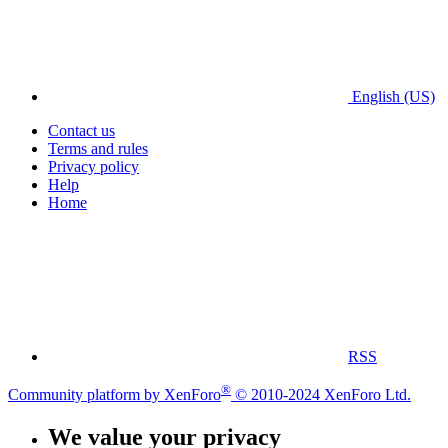
English (US)
Contact us
Terms and rules
Privacy policy
Help
Home
RSS
®
Community platform by XenForo
© 2010-2024 XenForo Ltd.
We value your privacy