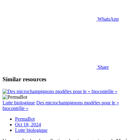
WhatsApp
Share
Similar resources
Lutte biologique
Des microchampignons modèles pour le «
biocontrôle »
PermaBot
Oct 18, 2024
Lutte biologique