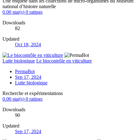
Une enquête dans les collections de micro-organismes du Muséum
national d’histoire naturelle
0.00 star(s)
0 ratings
Downloads
82
Updated
Oct 18, 2024
Lutte biologique
Le biocontrôle en viticulture
PermaBot
Sep 17, 2024
Lutte biologique
Recherche et expérimentations
0.00 star(s)
0 ratings
Downloads
90
Updated
Sep 17, 2024