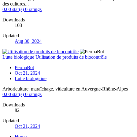
des cultures...
0.00 star(s)
0 ratings
Downloads
103
Updated
Aug 30, 2024
Lutte biologique
Utilisation de produits de biocontrôle
PermaBot
Oct 21, 2024
Lutte biologique
Arboriculture, maraîchage, viticulture en Auvergne-Rhône-Alpes
0.00 star(s)
0 ratings
Downloads
82
Updated
Oct 21, 2024
Home