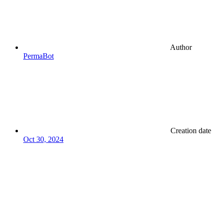
Author
PermaBot
Creation date
Oct 30, 2024