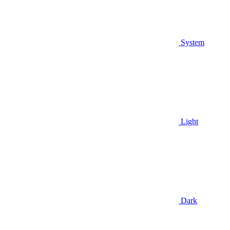
System
Light
Dark