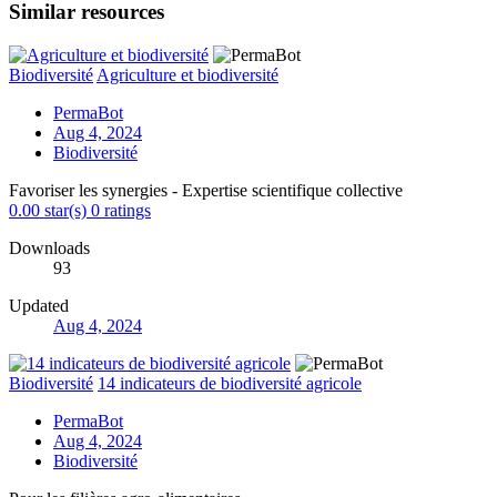
Similar resources
Biodiversité
Agriculture et biodiversité
PermaBot
Aug 4, 2024
Biodiversité
Favoriser les synergies - Expertise scientifique collective
0.00 star(s)
0 ratings
Downloads
93
Updated
Aug 4, 2024
Biodiversité
14 indicateurs de biodiversité agricole
PermaBot
Aug 4, 2024
Biodiversité