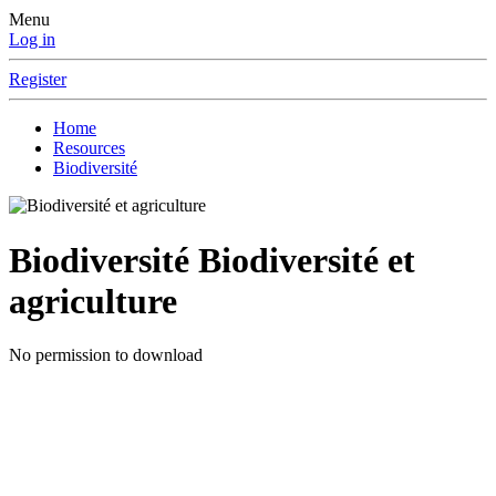
Menu
Log in
Register
Home
Resources
Biodiversité
Biodiversité
Biodiversité et
agriculture
No permission to download