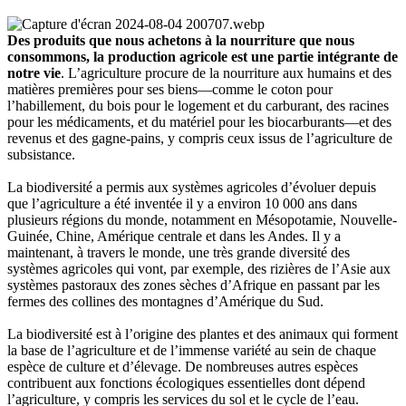
Des produits que nous achetons à la nourriture que nous
consommons, la production agricole est une partie intégrante de
notre vie
. L’agriculture procure de la nourriture aux humains et des
matières premières pour ses biens—comme le coton pour
l’habillement, du bois pour le logement et du carburant, des racines
pour les médicaments, et du matériel pour les biocarburants—et des
revenus et des gagne-pains, y compris ceux issus de l’agriculture de
subsistance.
La biodiversité a permis aux systèmes agricoles d’évoluer depuis
que l’agriculture a été inventée il y a environ 10 000 ans dans
plusieurs régions du monde, notamment en Mésopotamie, Nouvelle-
Guinée, Chine, Amérique centrale et dans les Andes. Il y a
maintenant, à travers le monde, une très grande diversité des
systèmes agricoles qui vont, par exemple, des rizières de l’Asie aux
systèmes pastoraux des zones sèches d’Afrique en passant par les
fermes des collines des montagnes d’Amérique du Sud.
La biodiversité est à l’origine des plantes et des animaux qui forment
la base de l’agriculture et de l’immense variété au sein de chaque
espèce de culture et d’élevage. De nombreuses autres espèces
contribuent aux fonctions écologiques essentielles dont dépend
l’agriculture, y compris les services du sol et le cycle de l’eau.