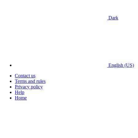
Dark
English (US)
Contact us
Terms and rules
Privacy policy
Help
Home