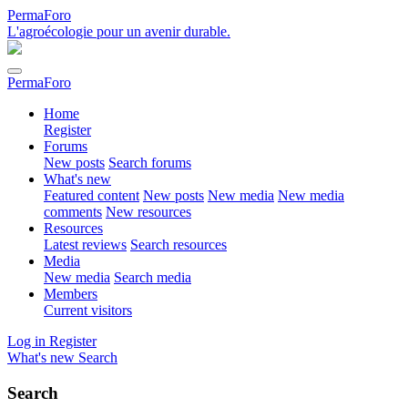
PermaForo
L'agroécologie pour un avenir durable.
PermaForo
Home
Register
Forums
New posts
Search forums
What's new
Featured content
New posts
New media
New media
comments
New resources
Resources
Latest reviews
Search resources
Media
New media
Search media
Members
Current visitors
Log in
Register
What's new
Search
Search