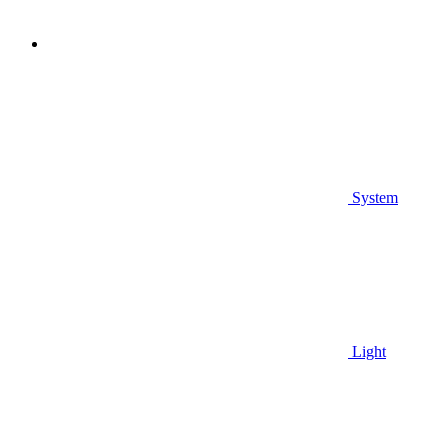
System
Light