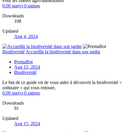
Pour les filières agro-alimentaires
0.00 star(s)
0 ratings
Downloads
108
Updated
Aug 4, 2024
Biodiversité
Accueillir la biodiversité dans son jardin
PermaBot
Aug 15, 2024
Biodiversité
Le but de ce guide est de vous aider à découvrir la biodiversité «
ordinaire » qui vous entoure,
0.00 star(s)
0 ratings
Downloads
91
Updated
Aug 15, 2024