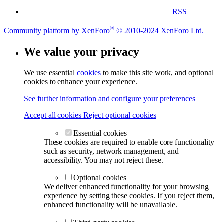
RSS
®
Community platform by XenForo
© 2010-2024 XenForo Ltd.
We value your privacy
We use essential
cookies
to make this site work, and optional
cookies to enhance your experience.
See further information and configure your preferences
Accept all cookies
Reject optional cookies
Essential cookies
These cookies are required to enable core functionality
such as security, network management, and
accessibility. You may not reject these.
Optional cookies
We deliver enhanced functionality for your browsing
experience by setting these cookies. If you reject them,
enhanced functionality will be unavailable.