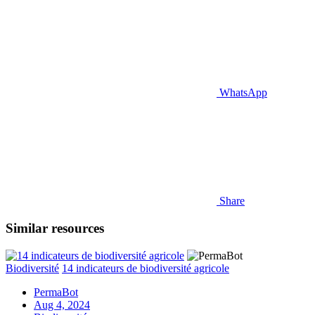
WhatsApp
Share
Similar resources
Biodiversité
14 indicateurs de biodiversité agricole
PermaBot
Aug 4, 2024