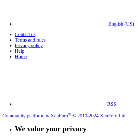
English (US)
Contact us
Terms and rules
Privacy policy
Help
Home
RSS
®
Community platform by XenForo
© 2010-2024 XenForo Ltd.
We value your privacy