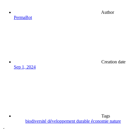
Author
PermaBot
Creation date
Sep 1, 2024
Tags
biodiversité
développement
durable
économie
nature