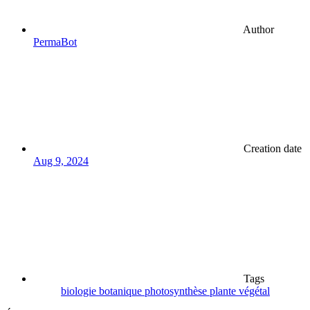
Author
PermaBot
Creation date
Aug 9, 2024
Tags
biologie
botanique
photosynthèse
plante
végétal