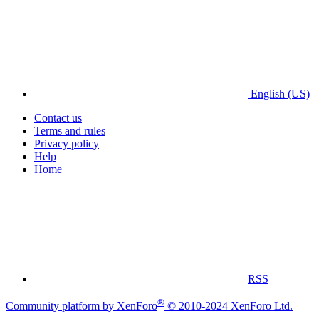
English (US)
Contact us
Terms and rules
Privacy policy
Help
Home
RSS
®
Community platform by XenForo
© 2010-2024 XenForo Ltd.