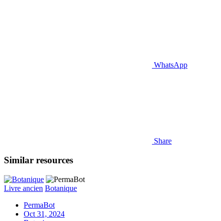
WhatsApp
Share
Similar resources
Livre ancien
Botanique
PermaBot
Oct 31, 2024