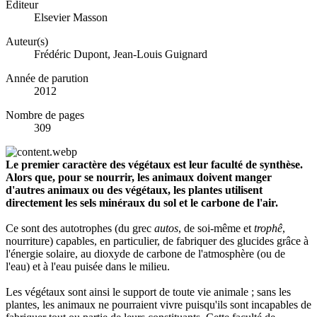
Éditeur
Elsevier Masson
Auteur(s)
Frédéric Dupont, Jean-Louis Guignard
Année de parution
2012
Nombre de pages
309
Le premier caractère des végétaux est leur faculté de synthèse.
Alors que, pour se nourrir, les animaux doivent manger
d'autres animaux ou des végétaux, les plantes utilisent
directement les sels minéraux du sol et le carbone de l'air.
Ce sont des autotrophes (du grec
autos
, de soi-même et
trophê
,
nourriture) capables, en particulier, de fabriquer des glucides grâce à
l'énergie solaire, au dioxyde de carbone de l'atmosphère (ou de
l'eau) et à l'eau puisée dans le milieu.
Les végétaux sont ainsi le support de toute vie animale ; sans les
plantes, les animaux ne pourraient vivre puisqu'ils sont incapables de