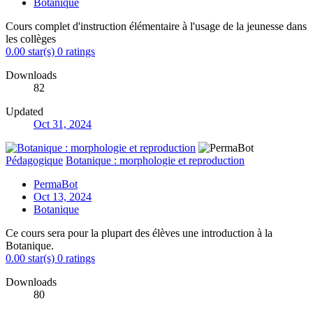
Botanique
Cours complet d'instruction élémentaire à l'usage de la jeunesse dans
les collèges
0.00 star(s)
0 ratings
Downloads
82
Updated
Oct 31, 2024
Pédagogique
Botanique : morphologie et reproduction
PermaBot
Oct 13, 2024
Botanique
Ce cours sera pour la plupart des élèves une introduction à la
Botanique.
0.00 star(s)
0 ratings
Downloads
80