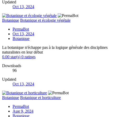
Updated
Oct 13, 2024
Botanique
Botanique et écologie végétale
PermaBot
Oct 13, 2024
Botanique
La botanique n'échappe pas à la logique générale des disciplines
naturalistes en leur début
0.00 star(s)
0 ratings
Downloads
96
Updated
Oct 13, 2024
Botanique
Botanique et horticulture
PermaBot
Aug 9, 2024
Botanique