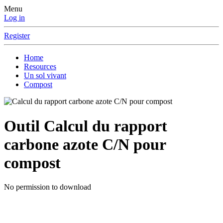
Menu
Log in
Register
Home
Resources
Un sol vivant
Compost
Outil
Calcul du rapport
carbone azote C/N pour
compost
No permission to download