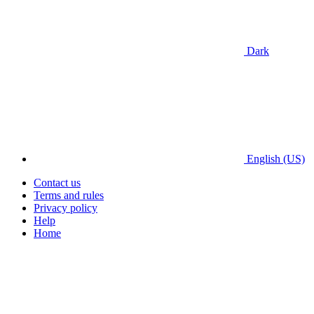
Dark
English (US)
Contact us
Terms and rules
Privacy policy
Help
Home