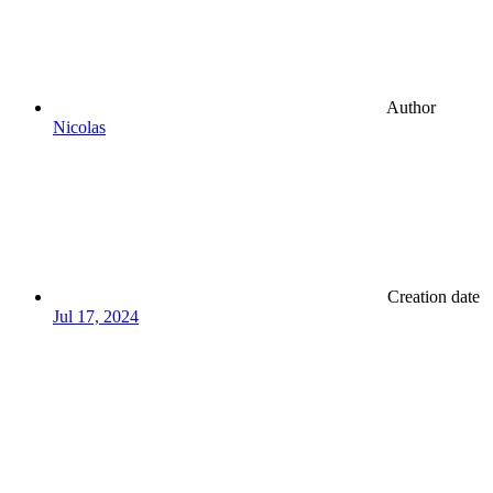
Author
Nicolas
Creation date
Jul 17, 2024