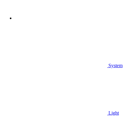
System
Light