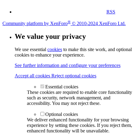
RSS
®
Community platform by XenForo
© 2010-2024 XenForo Ltd.
We value your privacy
We use essential
cookies
to make this site work, and optional
cookies to enhance your experience.
See further information and configure your preferences
Accept all cookies
Reject optional cookies
Essential cookies
These cookies are required to enable core functionality
such as security, network management, and
accessibility. You may not reject these.
Optional cookies
We deliver enhanced functionality for your browsing
experience by setting these cookies. If you reject them,
enhanced functionality will be unavailable.