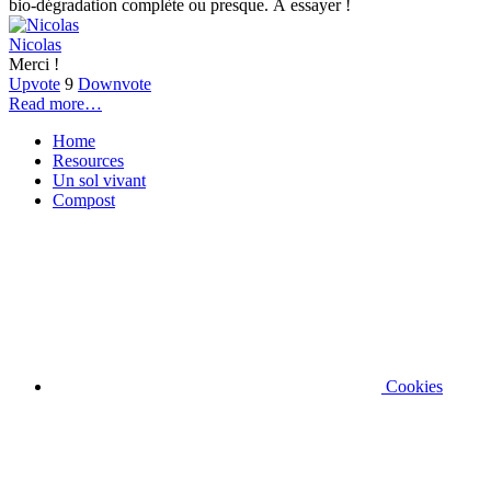
bio-dégradation complète ou presque. À essayer !
Nicolas
Merci !
Upvote
9
Downvote
Read more…
Home
Resources
Un sol vivant
Compost
Cookies