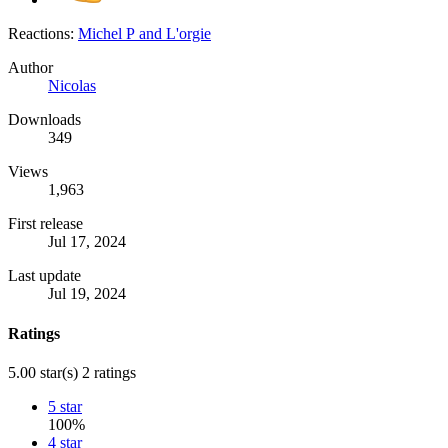
Reactions:
Michel P
and
L'orgie
Author
Nicolas
Downloads
349
Views
1,963
First release
Jul 17, 2024
Last update
Jul 19, 2024
Ratings
5.00 star(s)
2 ratings
5 star
100%
4 star