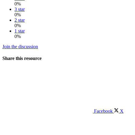
0%
3 star
0%
2 star
0%
1 star
0%
Join the discussion
Share this resource
Facebook
X