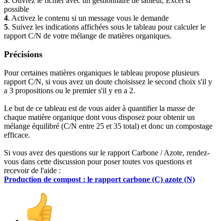
3
. Ouvrez le fichier avec un gestionnaire de tableur, Excel si
possible
4
. Activez le contenu si un message vous le demande
5
. Suivez les indications affichées sous le tableau pour calculer le
rapport C/N de votre mélange de matières organiques.
Précisions
Pour certaines matières organiques le tableau propose plusieurs
rapport C/N, si vous avez un doute choisissez le second choix s'il y
a 3 propositions ou le premier s'il y en a 2.
Le but de ce tableau est de vous aider à quantifier la masse de
chaque matière organique dont vous disposez pour obtenir un
mélange équilibré (C/N entre 25 et 35 total) et donc un compostage
efficace.
Si vous avez des questions sur le rapport Carbone / Azote, rendez-
vous dans cette discussion pour poser toutes vos questions et
recevoir de l'aide :
Production de compost : le rapport carbone (C) azote (N)