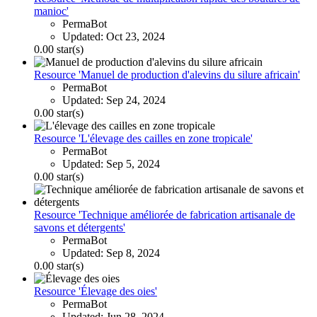
manioc'
PermaBot
Updated:
Oct 23, 2024
0.00 star(s)
Resource 'Manuel de production d'alevins du silure africain'
PermaBot
Updated:
Sep 24, 2024
0.00 star(s)
Resource 'L'élevage des cailles en zone tropicale'
PermaBot
Updated:
Sep 5, 2024
0.00 star(s)
Resource 'Technique améliorée de fabrication artisanale de
savons et détergents'
PermaBot
Updated:
Sep 8, 2024
0.00 star(s)
Resource 'Élevage des oies'
PermaBot
Updated:
Jun 28, 2024