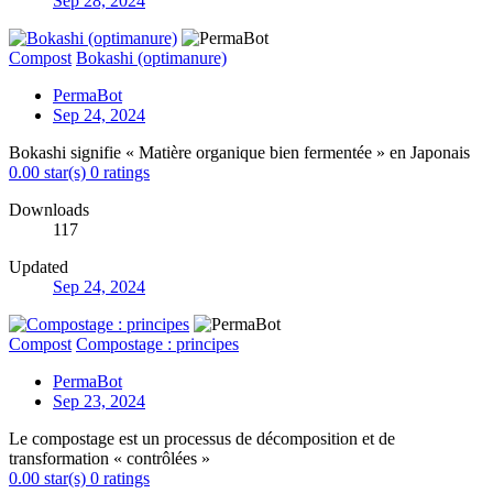
Sep 28, 2024
Compost
Bokashi (optimanure)
PermaBot
Sep 24, 2024
Bokashi signifie « Matière organique bien fermentée » en Japonais
0.00 star(s)
0 ratings
Downloads
117
Updated
Sep 24, 2024
Compost
Compostage : principes
PermaBot
Sep 23, 2024
Le compostage est un processus de décomposition et de
transformation « contrôlées »
0.00 star(s)
0 ratings