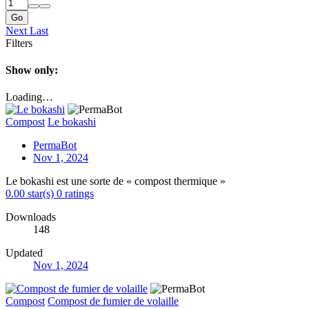
Go
Next
Last
Filters
Show only:
Loading…
Compost
Le bokashi
PermaBot
Nov 1, 2024
Le bokashi est une sorte de « compost thermique »
0.00 star(s)
0 ratings
Downloads
148
Updated
Nov 1, 2024
Compost
Compost de fumier de volaille