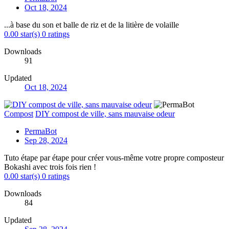
Oct 18, 2024
...à base du son et balle de riz et de la litière de volaille
0.00 star(s)
0 ratings
Downloads
91
Updated
Oct 18, 2024
Compost
DIY compost de ville, sans mauvaise odeur
PermaBot
Sep 28, 2024
Tuto étape par étape pour créer vous-même votre propre composteur
Bokashi avec trois fois rien !
0.00 star(s)
0 ratings
Downloads
84
Updated