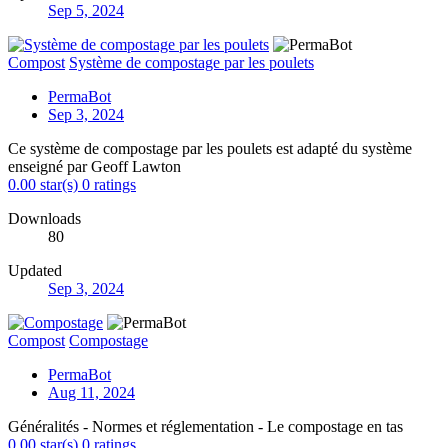
Sep 5, 2024
Compost
Système de compostage par les poulets
PermaBot
Sep 3, 2024
Ce système de compostage par les poulets est adapté du système
enseigné par Geoff Lawton
0.00 star(s)
0 ratings
Downloads
80
Updated
Sep 3, 2024
Compost
Compostage
PermaBot
Aug 11, 2024
Généralités - Normes et réglementation - Le compostage en tas
0.00 star(s)
0 ratings