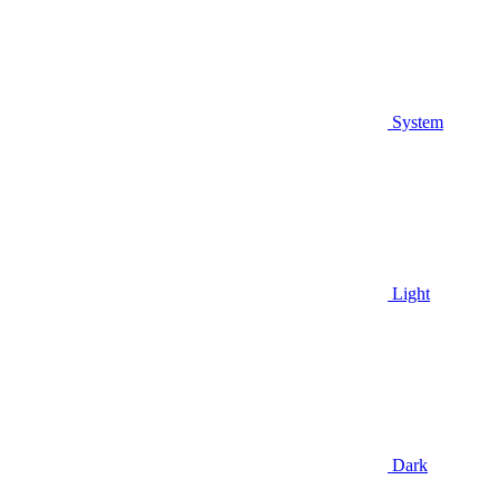
System
Light
Dark