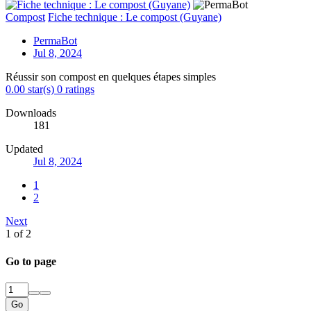
Compost
Fiche technique : Le compost (Guyane)
PermaBot
Jul 8, 2024
Réussir son compost en quelques étapes simples
0.00 star(s)
0 ratings
Downloads
181
Updated
Jul 8, 2024
1
2
Next
1 of 2
Go to page
Go