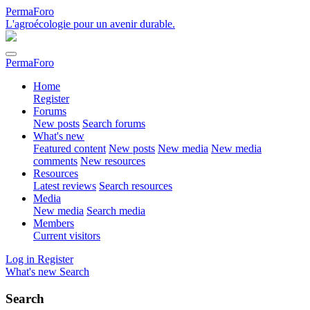
PermaForo
L'agroécologie pour un avenir durable.
PermaForo
Home
Register
Forums
New posts
Search forums
What's new
Featured content
New posts
New media
New media
comments
New resources
Resources
Latest reviews
Search resources
Media
New media
Search media
Members
Current visitors
Log in
Register
What's new
Search
Search