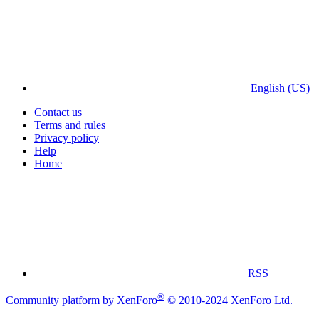
English (US)
Contact us
Terms and rules
Privacy policy
Help
Home
RSS
®
Community platform by XenForo
© 2010-2024 XenForo Ltd.