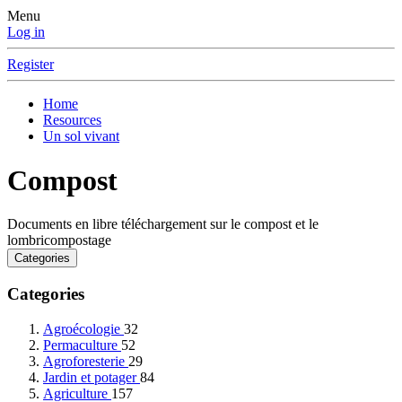
Menu
Log in
Register
Home
Resources
Un sol vivant
Compost
Documents en libre téléchargement sur le compost et le
lombricompostage
Categories
Categories
Agroécologie
32
Permaculture
52
Agroforesterie
29
Jardin et potager
84
Agriculture
157