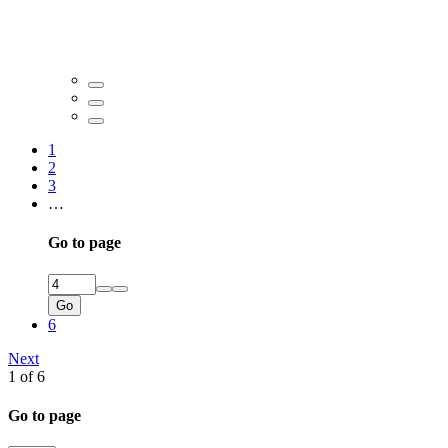
1
2
3
…
Go to page
Go
6
Next
1 of 6
Go to page