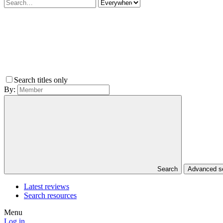
Search titles only
By:
Search
Advanced 
Latest reviews
Search resources
Menu
Log in