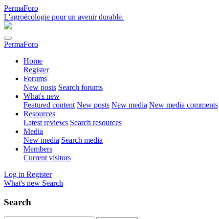
PermaForo
L'agroécologie pour un avenir durable.
PermaForo
Home
Register
Forums
New posts
Search forums
What's new
Featured content
New posts
New media
New media comments
Resources
Latest reviews
Search resources
Media
New media
Search media
Members
Current visitors
Log in
Register
What's new
Search
Search