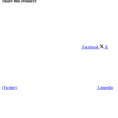
Share this resource
Facebook
X
(Twitter)
LinkedIn