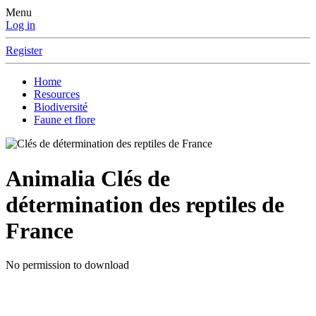
Menu
Log in
Register
Home
Resources
Biodiversité
Faune et flore
Animalia
Clés de
détermination des reptiles de
France
No permission to download