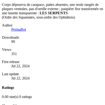
Corps dépourvu de carapace, pattes absentes, une seule rangée de
plaques ventrales, pas d'oreille externe ; paupière fixe transformée en
une lunette transparente :
LES SERPENTS
(Ordre des Squamates, sous-ordre des Ophidiens)
Author
PermaBot
Downloads
99
Views
351
First release
Jul 22, 2024
Last update
Jul 22, 2024
Ratings
0.00 star(s)
0 ratings