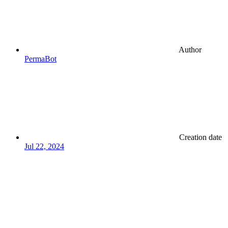
Author
PermaBot
Creation date
Jul 22, 2024