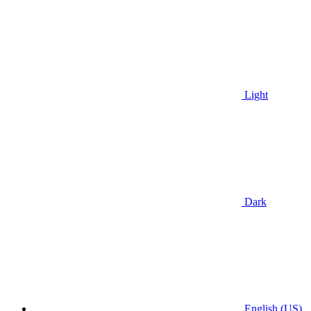
Light
Dark
English (US)