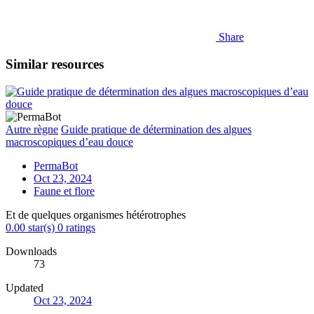
Share
Similar resources
Autre règne
Guide pratique de détermination des algues
macroscopiques d’eau douce
PermaBot
Oct 23, 2024
Faune et flore
Et de quelques organismes hétérotrophes
0.00 star(s)
0 ratings
Downloads
73
Updated
Oct 23, 2024