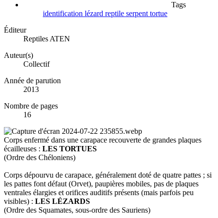
Tags
identification
lézard
reptile
serpent
tortue
Éditeur
Reptiles ATEN
Auteur(s)
Collectif
Année de parution
2013
Nombre de pages
16
Corps enfermé dans une carapace recouverte de grandes plaques
écailleuses :
LES TORTUES
(Ordre des Chéloniens)
Corps dépourvu de carapace, généralement doté de quatre pattes ; si
les pattes font défaut (Orvet), paupières mobiles, pas de plaques
ventrales élargies et orifices auditifs présents (mais parfois peu
visibles) :
LES LÉZARDS
(Ordre des Squamates, sous-ordre des Sauriens)