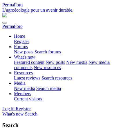
PermaForo
L'agroécologie pour un avenir durable.
PermaForo
Home
Register
Forums
New posts
Search forums
What's new
Featured content
New posts
New media
New media
comments
New resources
Resources
Latest reviews
Search resources
Media
New media
Search media
Members
Current visitors
Log in
Register
What's new
Search
Search