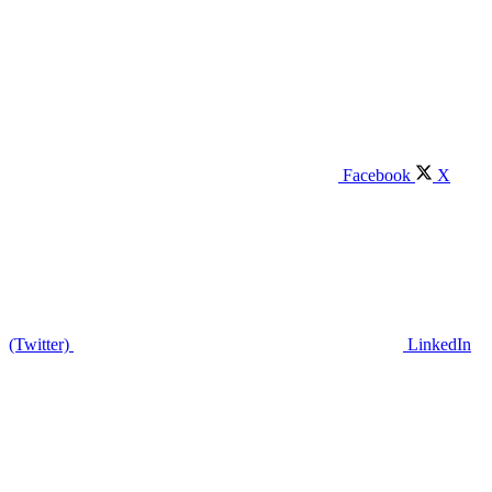
Facebook
X
(Twitter)
LinkedIn