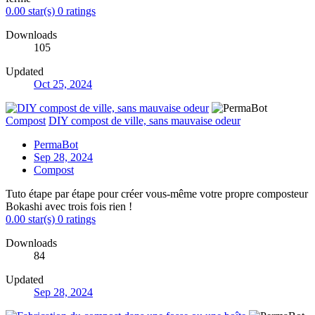
0.00 star(s)
0 ratings
Downloads
105
Updated
Oct 25, 2024
Compost
DIY compost de ville, sans mauvaise odeur
PermaBot
Sep 28, 2024
Compost
Tuto étape par étape pour créer vous-même votre propre composteur
Bokashi avec trois fois rien !
0.00 star(s)
0 ratings
Downloads
84
Updated
Sep 28, 2024