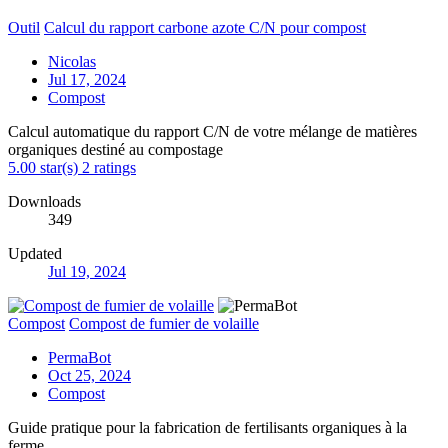
Outil
Calcul du rapport carbone azote C/N pour compost
Nicolas
Jul 17, 2024
Compost
Calcul automatique du rapport C/N de votre mélange de matières
organiques destiné au compostage
5.00 star(s)
2 ratings
Downloads
349
Updated
Jul 19, 2024
Compost
Compost de fumier de volaille
PermaBot
Oct 25, 2024
Compost
Guide pratique pour la fabrication de fertilisants organiques à la
ferme