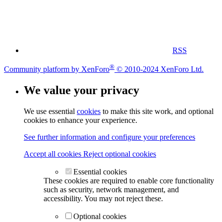
RSS
®
Community platform by XenForo
© 2010-2024 XenForo Ltd.
We value your privacy
We use essential
cookies
to make this site work, and optional
cookies to enhance your experience.
See further information and configure your preferences
Accept all cookies
Reject optional cookies
Essential cookies
These cookies are required to enable core functionality
such as security, network management, and
accessibility. You may not reject these.
Optional cookies