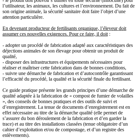
- le produit doit pouvoir s’utiliser en toute sécurité (innocuité) pour
l’utilisateur, les animaux, les cultures et l’environnement. Du fait de
son origine animale, la sécurité sanitaire doit faire l’objet d’une
attention particulière.
En devenant producteur de fertilisants organique, l’éleveur doit
assumer ces nouvelles exigences. Pour ce faire, il doit
:
- adopter un procédé de fabrication adapté aux caractéristiques des
déjections animales de son élevage pour obtenir un produit de
qualité,
- disposer des infrastructures et équipements nécessaires pour
réaliser et maîtriser cette fabrication dans de bonnes conditions,
- suivre une démarche de fabrication et d’autocontrôle garantissant
l’efficacité du procédé, la qualité et la sécurité finale du fertilisant.
Ce guide pratique présente les grands principes d’une démarche de
qualité adaptée à la fabrication de « compost de fumier de volailles
», des conseils de bonnes pratiques et des outils de suivi et
d’enregistrement. La tenue de documents d’enregistrement est en
effet nécessaire au titre de la démarche qualité (elle permet de
s’assurer du bon déroulement de la fabrication et d’en garder la
trace) et au titre des installations classées (tenue obligatoire d’un
cahier d’exploitation et/ou de compostage, et d’un registre des
enlèvements).