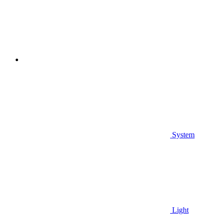
System
Light