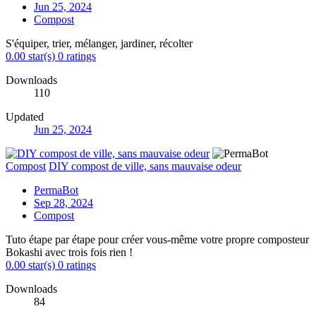
Jun 25, 2024
Compost
S'équiper, trier, mélanger, jardiner, récolter
0.00 star(s)
0 ratings
Downloads
110
Updated
Jun 25, 2024
Compost
DIY compost de ville, sans mauvaise odeur
PermaBot
Sep 28, 2024
Compost
Tuto étape par étape pour créer vous-même votre propre composteur
Bokashi avec trois fois rien !
0.00 star(s)
0 ratings
Downloads
84