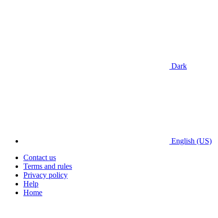
Dark
English (US)
Contact us
Terms and rules
Privacy policy
Help
Home