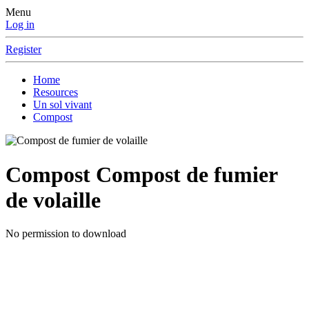
Menu
Log in
Register
Home
Resources
Un sol vivant
Compost
Compost
Compost de fumier
de volaille
No permission to download