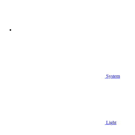
System
Light