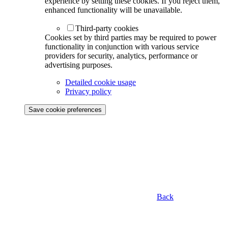
experience by setting these cookies. If you reject them,
enhanced functionality will be unavailable.
Third-party cookies
Cookies set by third parties may be required to power
functionality in conjunction with various service
providers for security, analytics, performance or
advertising purposes.
Detailed cookie usage
Privacy policy
Save cookie preferences
Back