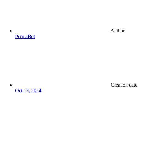
Author
PermaBot
Creation date
Oct 17, 2024