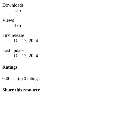
Downloads
135
Views
376
First release
Oct 17, 2024
Last update
Oct 17, 2024
Ratings
0.00 star(s)
0 ratings
Share this resource