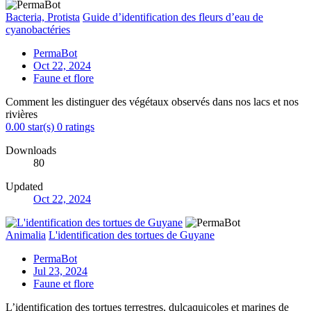
Bacteria, Protista
Guide d’identification des fleurs d’eau de
cyanobactéries
PermaBot
Oct 22, 2024
Faune et flore
Comment les distinguer des végétaux observés dans nos lacs et nos
rivières
0.00 star(s)
0 ratings
Downloads
80
Updated
Oct 22, 2024
Animalia
L'identification des tortues de Guyane
PermaBot
Jul 23, 2024
Faune et flore
L’identification des tortues terrestres, dulçaquicoles et marines de