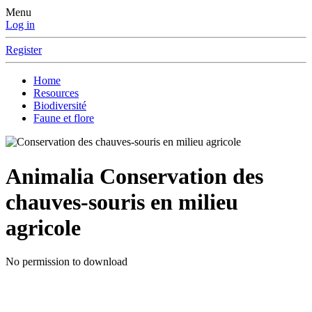
Menu
Log in
Register
Home
Resources
Biodiversité
Faune et flore
Animalia
Conservation des
chauves-souris en milieu
agricole
No permission to download