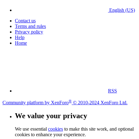
English (US)
Contact us
Terms and rules
Privacy policy
Help
Home
RSS
®
Community platform by XenForo
© 2010-2024 XenForo Ltd.
We value your privacy
We use essential
cookies
to make this site work, and optional
cookies to enhance your experience.