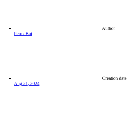
Author
PermaBot
Creation date
Aug 21, 2024