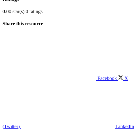
0.00 star(s)
0 ratings
Share this resource
Facebook
X
(Twitter)
LinkedIn