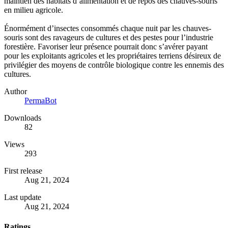
maintien des habitats d’alimentation et de repos des chauves-souris
en milieu agricole.
Énormément d’insectes consommés chaque nuit par les chauves-
souris sont des ravageurs de cultures et des pestes pour l’industrie
forestière. Favoriser leur présence pourrait donc s’avérer payant
pour les exploitants agricoles et les propriétaires terriens désireux de
privilégier des moyens de contrôle biologique contre les ennemis des
cultures.
Author
PermaBot
Downloads
82
Views
293
First release
Aug 21, 2024
Last update
Aug 21, 2024
Ratings