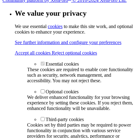
Community platform by XenForo
© 2010-2024 XenForo Ltd.
We value your privacy
We use essential
cookies
to make this site work, and optional
cookies to enhance your experience.
See further information and configure your preferences
Accept all cookies
Reject optional cookies
Essential cookies
These cookies are required to enable core functionality
such as security, network management, and
accessibility. You may not reject these.
Optional cookies
We deliver enhanced functionality for your browsing
experience by setting these cookies. If you reject them,
enhanced functionality will be unavailable.
Third-party cookies
Cookies set by third parties may be required to power
functionality in conjunction with various service
providers for security, analytics, performance or