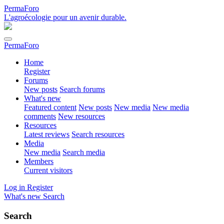
PermaForo
L'agroécologie pour un avenir durable.
PermaForo
Home
Register
Forums
New posts
Search forums
What's new
Featured content
New posts
New media
New media
comments
New resources
Resources
Latest reviews
Search resources
Media
New media
Search media
Members
Current visitors
Log in
Register
What's new
Search
Search