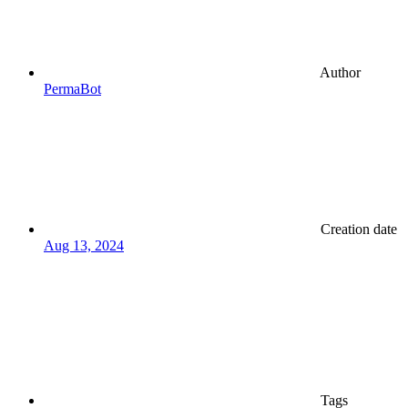
Author
PermaBot
Creation date
Aug 13, 2024
Tags