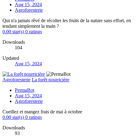
Aug 15, 2024
Agroforesterie
Qui n'a jamais rêvé de récolter les fruits de la nature sans effort, en
tendant simplement la main ?
0.00 star(s)
0 ratings
Downloads
104
Updated
Aug 15, 2024
Agroforesterie
La forêt nourricière
PermaBot
Aug 15, 2024
Agroforesterie
Cueillez et mangez frais de mai à octobre
0.00 star(s)
0 ratings
Downloads
93