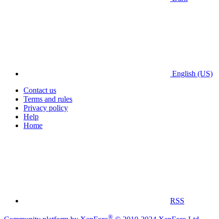
English (US)
Contact us
Terms and rules
Privacy policy
Help
Home
RSS
®