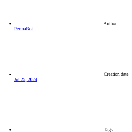
Author
PermaBot
Creation date
Jul 25, 2024
Tags