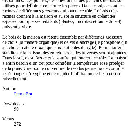
disponibles. Des poutres, des chevrons et des planches de bois sont
utilisés pour définir et construire les pièces. Dans le sol, ce sont les
racines de différentes grosseurs qui jouent ce rôle. Le bois et les
racines donnent à la maison et au sol sa structure en créant des
espaces pour que ses habitants (plantes, microbes et faune du sol)
puissent y vivre.
Le bois de la maison est retenu ensemble par différentes grosseurs
de clous (la matière organique) et de vis d’ancrage (le phosphore qui
attache la matière organique aux particules d’argile). Pour assurer la
stabilité de la maison, des entretoises et des traverses seront ajoutées.
Dans le sol, c’est l’azote et le souffre qui joueront ce rôle. La maison
a enfin besoin d’un toit pour contrôler la température et se protéger
de la pluie. Une bonne couverture de résidus permettra de contrôler
les échanges d’oxygène et de réguler l’infiltration de l’eau et son
ruissellement.
Author
PermaBot
Downloads
90
Views
272