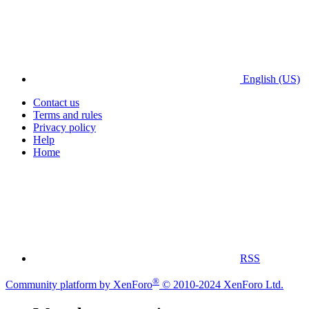
English (US)
Contact us
Terms and rules
Privacy policy
Help
Home
RSS
®
Community platform by XenForo
© 2010-2024 XenForo Ltd.