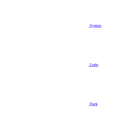
System
Light
Dark