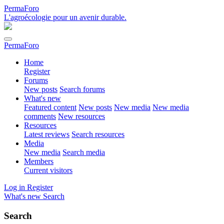
PermaForo
L'agroécologie pour un avenir durable.
PermaForo
Home
Register
Forums
New posts
Search forums
What's new
Featured content
New posts
New media
New media
comments
New resources
Resources
Latest reviews
Search resources
Media
New media
Search media
Members
Current visitors
Log in
Register
What's new
Search
Search