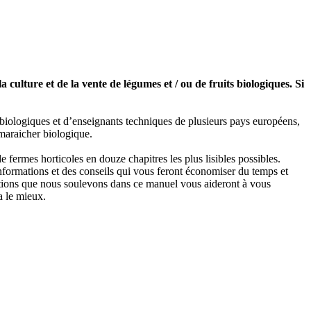
ulture et de la vente de légumes et / ou de fruits biologiques. Si
iologiques et d’enseignants techniques de plusieurs pays européens,
 maraicher biologique.
ermes horticoles en douze chapitres les plus lisibles possibles.
nformations et des conseils qui vous feront économiser du temps et
estions que nous soulevons dans ce manuel vous aideront à vous
a le mieux.