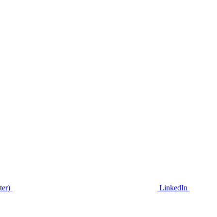
ter)
LinkedIn