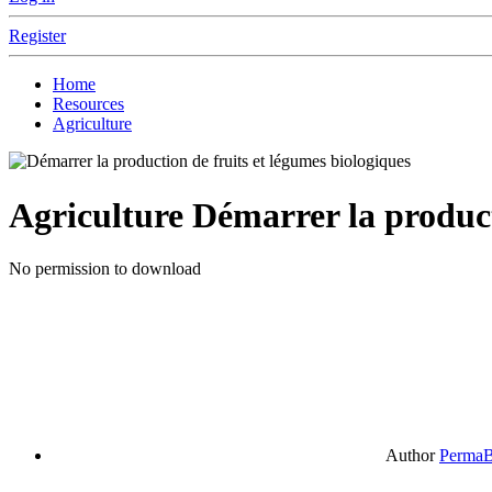
Register
Home
Resources
Agriculture
Agriculture
Démarrer la product
No permission to download
Author
PermaB