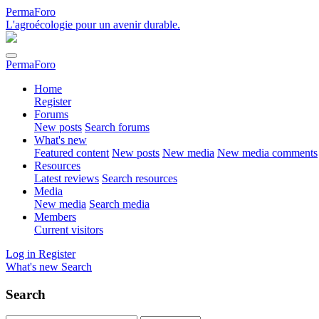
PermaForo
L'agroécologie pour un avenir durable.
PermaForo
Home
Register
Forums
New posts
Search forums
What's new
Featured content
New posts
New media
New media comments
Resources
Latest reviews
Search resources
Media
New media
Search media
Members
Current visitors
Log in
Register
What's new
Search
Search