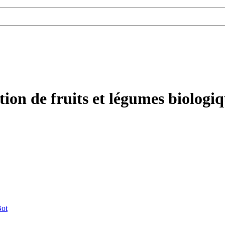
ion de fruits et légumes biologi
ot