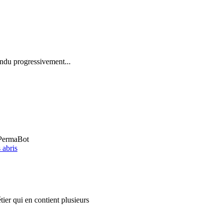
pandu progressivement...
 abris
ier qui en contient plusieurs