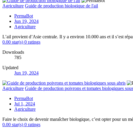
Agriculture
Guide de production biologique de l'ail
PermaBot
Jun 19, 2024
Agriculture
L’ail provient d’Asie centrale. Il y a environ 10.000 ans et il s’est ré
0.00 star(s)
0 ratings
Downloads
785
Updated
Jun 19, 2024
Agriculture
Guide de production poivrons et tomates biologiques sous
PermaBot
Jul 1, 2024
Agriculture
Faire le choix de devenir maraîcher biologique, c’est opter pour un mét
0.00 star(s)
0 ratings