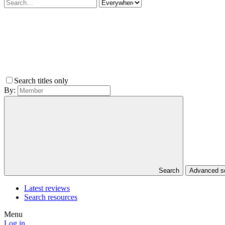
Search titles only
By:
Search
Advanced 
Latest reviews
Search resources
Menu
Log in