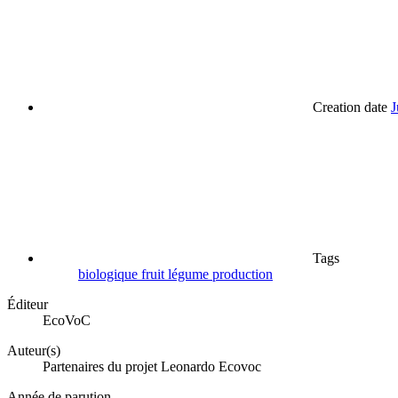
Creation date
J
Tags
biologique
fruit
légume
production
Éditeur
EcoVoC
Auteur(s)
Partenaires du projet Leonardo Ecovoc
Année de parution