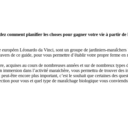
comment planifier les choses pour gagner votre vie à partir de la c
européen Léonardo da Vinci, sont un groupe de jardiniers-maraîchers b
travers de ce guide, pour vous permettre d’établir votre propre ferme en
, acquises au cours de nombreuses années et sur de nombreux types de f
en immersion dans l’activité maraichère, vous permettra de trouver des i
 peut-être encore plus important, c’est le souhait que certaines des qu
direction pour vous et quel type de maraîchage biologique vous conviendr