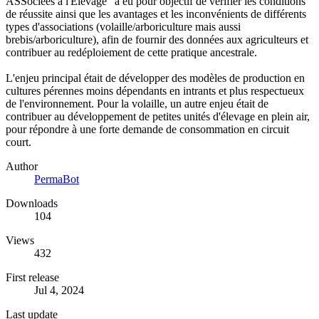
ASSociées à l'Elevage" a eu pour objectif de vérifier les conditions
de réussite ainsi que les avantages et les inconvénients de différents
types d'associations (volaille/arboriculture mais aussi
brebis/arboriculture), afin de fournir des données aux agriculteurs et
contribuer au redéploiement de cette pratique ancestrale.
L'enjeu principal était de développer des modèles de production en
cultures pérennes moins dépendants en intrants et plus respectueux
de l'environnement. Pour la volaille, un autre enjeu était de
contribuer au développement de petites unités d'élevage en plein air,
pour répondre à une forte demande de consommation en circuit
court.
Author
PermaBot
Downloads
104
Views
432
First release
Jul 4, 2024
Last update