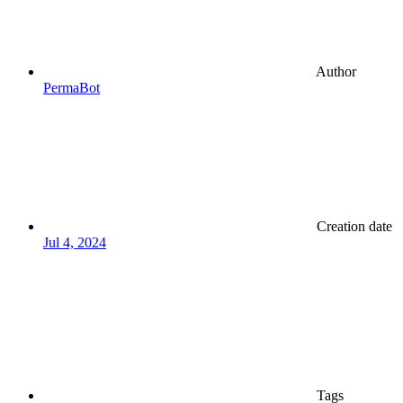
Author
PermaBot
Creation date
Jul 4, 2024
Tags