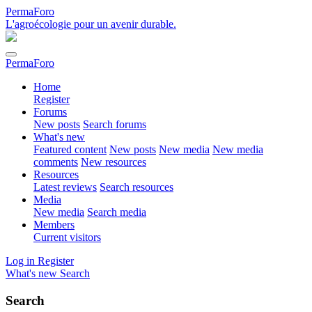
PermaForo
L'agroécologie pour un avenir durable.
PermaForo
Home
Register
Forums
New posts
Search forums
What's new
Featured content
New posts
New media
New media
comments
New resources
Resources
Latest reviews
Search resources
Media
New media
Search media
Members
Current visitors
Log in
Register
What's new
Search
Search