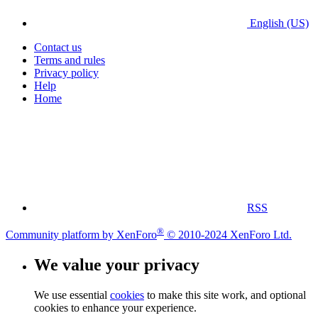
English (US)
Contact us
Terms and rules
Privacy policy
Help
Home
RSS
®
Community platform by XenForo
© 2010-2024 XenForo Ltd.
We value your privacy
We use essential
cookies
to make this site work, and optional
cookies to enhance your experience.