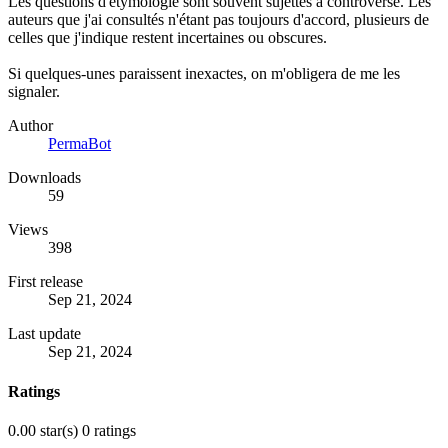
Les questions d'étymologie sont souvent sujettes à controverse. Les
auteurs que j'ai consultés n'étant pas toujours d'accord, plusieurs de
celles que j'indique restent incertaines ou obscures.
Si quelques-unes paraissent inexactes, on m'obligera de me les
signaler.
Author
PermaBot
Downloads
59
Views
398
First release
Sep 21, 2024
Last update
Sep 21, 2024
Ratings
0.00 star(s)
0 ratings