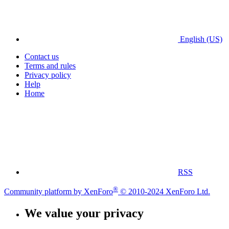
English (US)
Contact us
Terms and rules
Privacy policy
Help
Home
RSS
®
Community platform by XenForo
© 2010-2024 XenForo Ltd.
We value your privacy