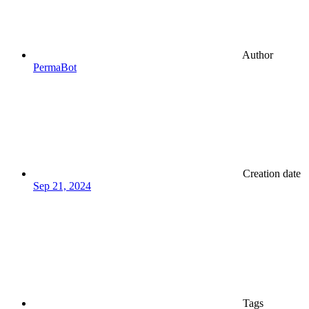
Author
PermaBot
Creation date
Sep 21, 2024
Tags