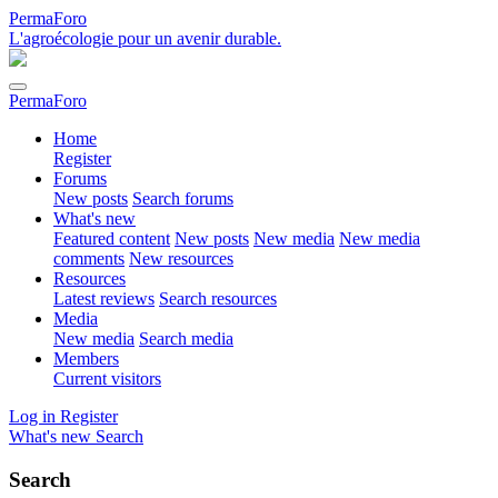
PermaForo
L'agroécologie pour un avenir durable.
PermaForo
Home
Register
Forums
New posts
Search forums
What's new
Featured content
New posts
New media
New media
comments
New resources
Resources
Latest reviews
Search resources
Media
New media
Search media
Members
Current visitors
Log in
Register
What's new
Search
Search