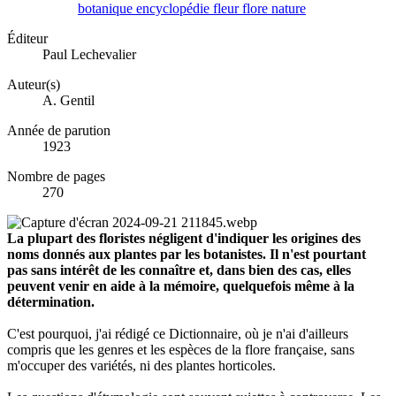
botanique
encyclopédie
fleur
flore
nature
Éditeur
Paul Lechevalier
Auteur(s)
A. Gentil
Année de parution
1923
Nombre de pages
270
La plupart des floristes négligent d'indiquer les origines des
noms donnés aux plantes par les botanistes. Il n'est pourtant
pas sans intérêt de les connaître et, dans bien des cas, elles
peuvent venir en aide à la mémoire, quelquefois même à la
détermination.
C'est pourquoi, j'ai rédigé ce Dictionnaire, où je n'ai d'ailleurs
compris que les genres et les espèces de la flore française, sans
m'occuper des variétés, ni des plantes horticoles.