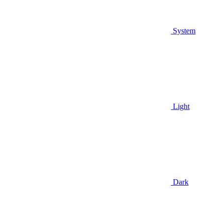
System
Light
Dark