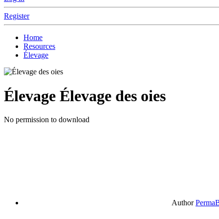
Register
Home
Resources
Élevage
Élevage
Élevage des oies
No permission to download
Author
PermaB