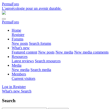
PermaForo
L'agroécologie pour un avenir durable.
PermaForo
Home
Register
Forums
New posts
Search forums
What's new
Featured content
New posts
New media
New media comments
Resources
Latest reviews
Search resources
Media
New media
Search media
Members
Current visitors
Log in
Register
What's new
Search
Search