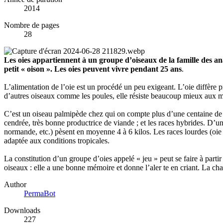
2014
Nombre de pages
28
Les oies appartiennent à un groupe d’oiseaux de la famille des ana
petit « oison ». Les oies peuvent vivre pendant 25 ans
.
L’alimentation de l’oie est un procédé un peu exigeant. L’oie diffère 
d’autres oiseaux comme les poules, elle résiste beaucoup mieux aux ma
C’est un oiseau palmipède chez qui on compte plus d’une centaine de ra
cendrée, très bonne productrice de viande ; et les races hybrides. D’un
normande, etc.) pèsent en moyenne 4 à 6 kilos. Les races lourdes (oie
adaptée aux conditions tropicales.
La constitution d’un groupe d’oies appelé « jeu » peut se faire à partir
oiseaux : elle a une bonne mémoire et donne l’aler te en criant. La chair
Author
PermaBot
Downloads
227