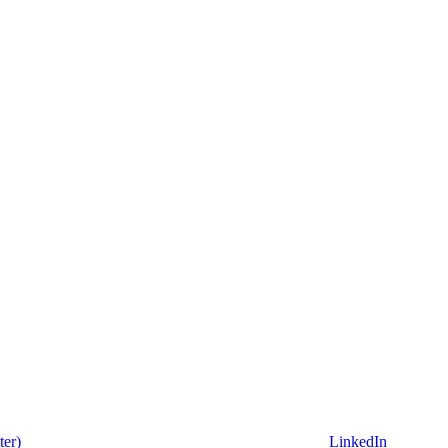
ter)
LinkedIn