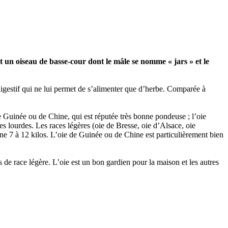
st un oiseau de basse-cour dont le mâle se nomme « jars » et le
digestif qui ne lui permet de s’alimenter que d’herbe. Comparée à
e Guinée ou de Chine, qui est réputée très bonne pondeuse ; l’oie
es lourdes. Les races légères (oie de Bresse, oie d’Alsace, oie
ne 7 à 12 kilos. L’oie de Guinée ou de Chine est particulièrement bien
s de race légère. L’oie est un bon gardien pour la maison et les autres