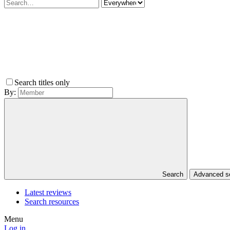
Search titles only
By:
Search
Advanced 
Latest reviews
Search resources
Menu
Log in