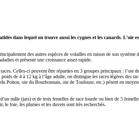
tidés dans lequel on trouve aussi les cygnes et les canards
.
L’oie e
principalement des autres espèces de volailles en raison de son système 
ladies et présente une croissance assez rapide.
ces. Celles-ci peuvent être réparties en 3 groupes principaux : l’oie d
 poids de 4 à 12 kg à l’âge adulte, on distingue les races légères des rac
 du Poitou, oie du Bourbonnais, oie de Toulouse, etc.) pèsent en moyen
 d’un mâle (jars) et de trois femelles de race lourde ou bien de 5 femelle
, le foie, les plumes et les duvets sont très recherchés.