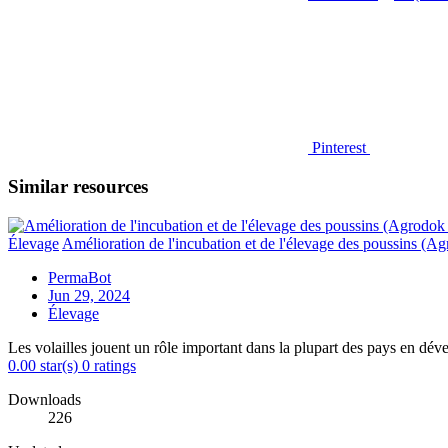
Pinterest
Similar resources
Élevage
Amélioration de l'incubation et de l'élevage des poussins (A
PermaBot
Jun 29, 2024
Élevage
Les volailles jouent un rôle important dans la plupart des pays en dév
0.00 star(s)
0 ratings
Downloads
226