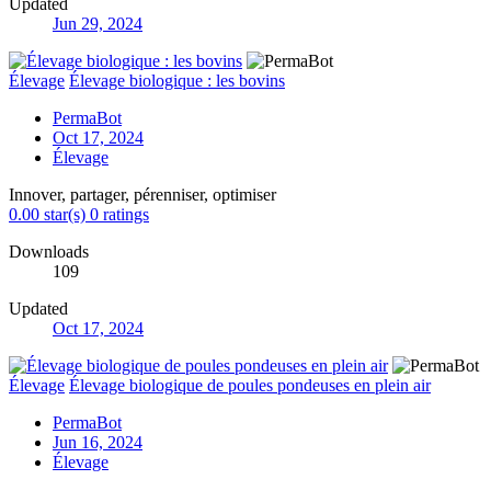
Updated
Jun 29, 2024
Élevage
Élevage biologique : les bovins
PermaBot
Oct 17, 2024
Élevage
Innover, partager, pérenniser, optimiser
0.00 star(s)
0 ratings
Downloads
109
Updated
Oct 17, 2024
Élevage
Élevage biologique de poules pondeuses en plein air
PermaBot
Jun 16, 2024
Élevage