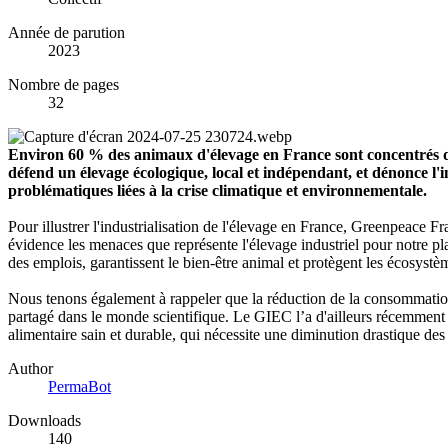
Année de parution
2023
Nombre de pages
32
Environ 60 % des animaux d'élevage en France sont concentrés d
défend un élevage écologique, local et indépendant, et dénonce l'
problématiques liées à la crise climatique et environnementale.
Pour illustrer l'industrialisation de l'élevage en France, Greenpeace Fr
évidence les menaces que représente l'élevage industriel pour notre pla
des emplois, garantissent le bien-être animal et protègent les écosystème
Nous tenons également à rappeler que la réduction de la consommation e
partagé dans le monde scientifique. Le GIEC lʼa d'ailleurs récemment s
alimentaire sain et durable, qui nécessite une diminution drastique des
Author
PermaBot
Downloads
140