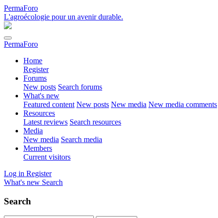
PermaForo
L'agroécologie pour un avenir durable.
PermaForo
Home
Register
Forums
New posts
Search forums
What's new
Featured content
New posts
New media
New media comments
Resources
Latest reviews
Search resources
Media
New media
Search media
Members
Current visitors
Log in
Register
What's new
Search
Search