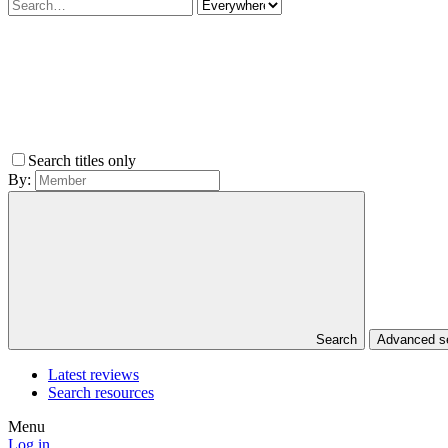
Search titles only
By:
Search
Advanced 
Latest reviews
Search resources
Menu
Log in