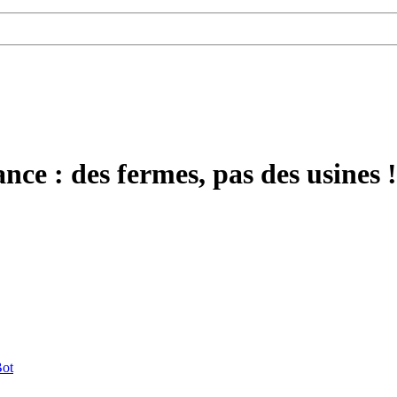
nce : des fermes, pas des usines !
ot