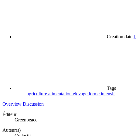
Creation date
J
Tags
agriculture
alimentation
élevage
ferme
intensif
Overview
Discussion
Éditeur
Greenpeace
Auteur(s)
Collectif