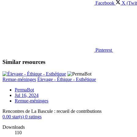
Facebook
X (Twit
Pinterest
Similar resources
Remue-méninges
Élevage - Éthique - Esthétique
PermaBot
Jul 16, 2024
Remue-méninges
Rencontres de La Bascule : recueil de contributions
0.00 star(s)
0 ratings
Downloads
110