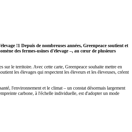
'élevage !1 Depuis de nombreuses années, Greenpeace soutient et
énomène des fermes-usines d'élevage –, au cœur de plusieurs
es sur le territoire. Avec cette carte, Greenpeace souhaite mettre en
utient les élevages qui respectent les éleveurs et les éleveuses, créent
santé, l'environnement et le climat – un constat désormais largement
mpreinte carbone, à l'échelle individuelle, est d'adopter un mode