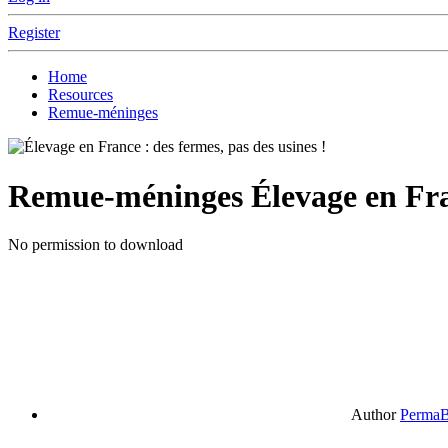
Register
Home
Resources
Remue-méninges
Remue-méninges
Élevage en Fra
No permission to download
Author
PermaB