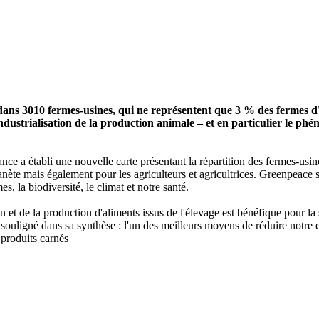
ans 3010 fermes-usines, qui ne représentent que 3 % des fermes d
industrialisation de la production animale – et en particulier le ph
ance a établi une nouvelle carte présentant la répartition des fermes-usin
nète mais également pour les agriculteurs et agricultrices. Greenpeace so
s, la biodiversité, le climat et notre santé.
t de la production d'aliments issus de l'élevage est bénéfique pour la 
ouligné dans sa synthèse : l'un des meilleurs moyens de réduire notre e
 produits carnés