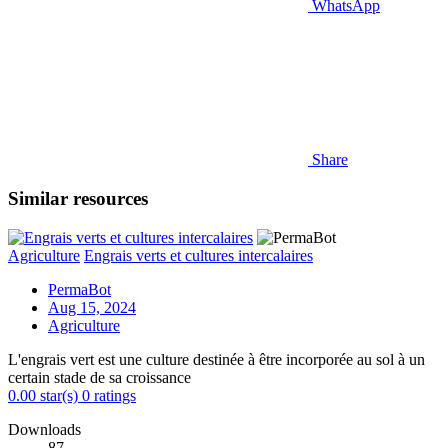
WhatsApp
Share
Similar resources
Agriculture
Engrais verts et cultures intercalaires
PermaBot
Aug 15, 2024
Agriculture
L'engrais vert est une culture destinée à être incorporée au sol à un
certain stade de sa croissance
0.00 star(s)
0 ratings
Downloads
87