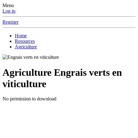
Menu
Log in
Register
Home
Resources
Agriculture
Agriculture
Engrais verts en
viticulture
No permission to download