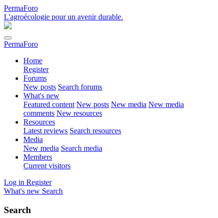
PermaForo
L'agroécologie pour un avenir durable.
PermaForo
Home
Register
Forums
New posts
Search forums
What's new
Featured content
New posts
New media
New media
comments
New resources
Resources
Latest reviews
Search resources
Media
New media
Search media
Members
Current visitors
Log in
Register
What's new
Search
Search