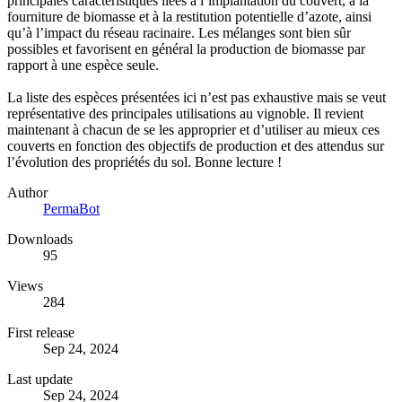
principales caractéristiques liées à l’implantation du couvert, à la
fourniture de biomasse et à la restitution potentielle d’azote, ainsi
qu’à l’impact du réseau racinaire. Les mélanges sont bien sûr
possibles et favorisent en général la production de biomasse par
rapport à une espèce seule.
La liste des espèces présentées ici n’est pas exhaustive mais se veut
représentative des principales utilisations au vignoble. Il revient
maintenant à chacun de se les approprier et d’utiliser au mieux ces
couverts en fonction des objectifs de production et des attendus sur
l’évolution des propriétés du sol. Bonne lecture !
Author
PermaBot
Downloads
95
Views
284
First release
Sep 24, 2024
Last update
Sep 24, 2024