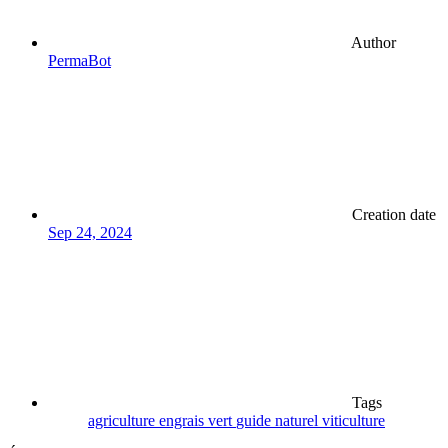
Author
PermaBot
Creation date
Sep 24, 2024
Tags
agriculture
engrais vert
guide
naturel
viticulture