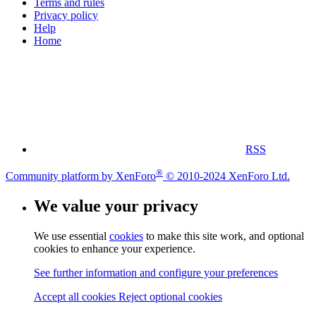
Terms and rules
Privacy policy
Help
Home
RSS
®
Community platform by XenForo
© 2010-2024 XenForo Ltd.
We value your privacy
We use essential
cookies
to make this site work, and optional
cookies to enhance your experience.
See further information and configure your preferences
Accept all cookies
Reject optional cookies