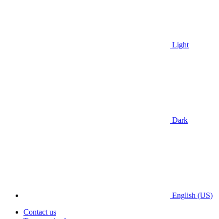
Light
Dark
English (US)
Contact us