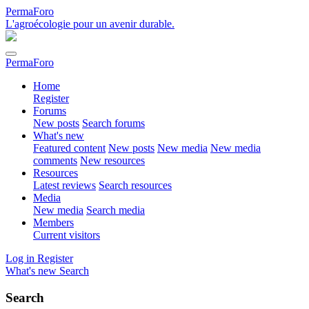
PermaForo
L'agroécologie pour un avenir durable.
PermaForo
Home
Register
Forums
New posts
Search forums
What's new
Featured content
New posts
New media
New media
comments
New resources
Resources
Latest reviews
Search resources
Media
New media
Search media
Members
Current visitors
Log in
Register
What's new
Search
Search