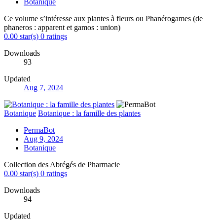
Botanique
Ce volume s’intéresse aux plantes à fleurs ou Phanérogames (de
phaneros : apparent et gamos : union)
0.00 star(s)
0 ratings
Downloads
93
Updated
Aug 7, 2024
Botanique
Botanique : la famille des plantes
PermaBot
Aug 9, 2024
Botanique
Collection des Abrégés de Pharmacie
0.00 star(s)
0 ratings
Downloads
94
Updated