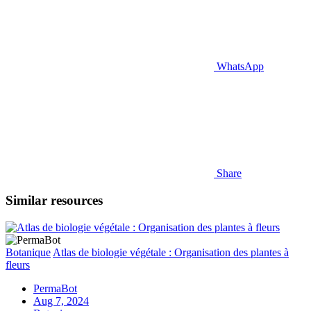
WhatsApp
Share
Similar resources
Botanique
Atlas de biologie végétale : Organisation des plantes à
fleurs
PermaBot
Aug 7, 2024