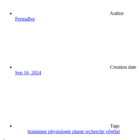
Author
PermaBot
Creation date
Sep 16, 2024
Tags
botanique
physiologie
plante
recherche
végétal