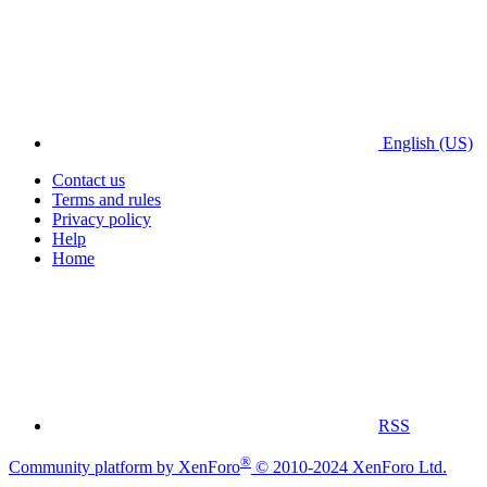
English (US)
Contact us
Terms and rules
Privacy policy
Help
Home
RSS
®
Community platform by XenForo
© 2010-2024 XenForo Ltd.