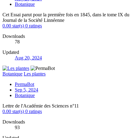
Botanique
Cet Essai parut pour la première fois en 1845, dans le tome IX du
Journal de la Société Linnéenne
0.00 star(s)
0 ratings
Downloads
78
Updated
Aug 20, 2024
Botanique
Les plantes
PermaBot
Sep 5, 2024
Botanique
Lettre de l'Académie des Sciences n°11
0.00 star(s)
0 ratings
Downloads
93
Updated