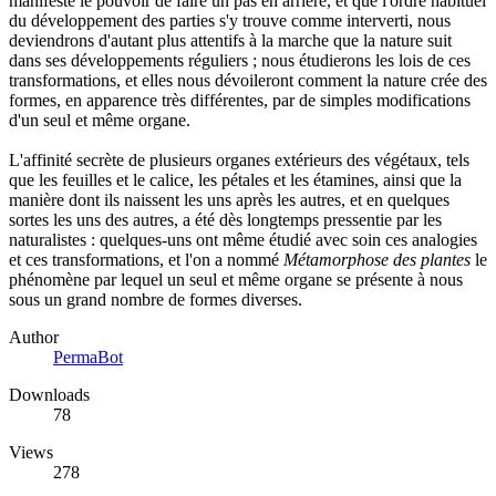
manifeste le pouvoir de faire un pas en arrière, et que l'ordre habituel
du développement des parties s'y trouve comme interverti, nous
deviendrons d'autant plus attentifs à la marche que la nature suit
dans ses développements réguliers ; nous étudierons les lois de ces
transformations, et elles nous dévoileront comment la nature crée des
formes, en apparence très différentes, par de simples modifications
d'un seul et même organe.
L'affinité secrète de plusieurs organes extérieurs des végétaux, tels
que les feuilles et le calice, les pétales et les étamines, ainsi que la
manière dont ils naissent les uns après les autres, et en quelques
sortes les uns des autres, a été dès longtemps pressentie par les
naturalistes : quelques-uns ont même étudié avec soin ces analogies
et ces transformations, et l'on a nommé
Métamorphose des plantes
le
phénomène par lequel un seul et même organe se présente à nous
sous un grand nombre de formes diverses.
Author
PermaBot
Downloads
78
Views
278