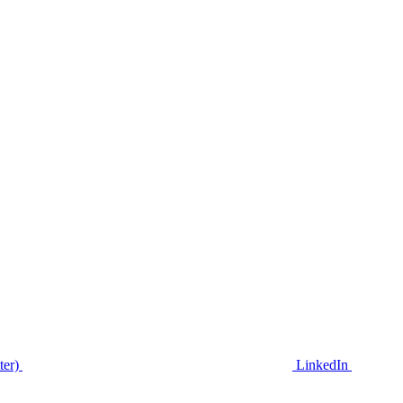
ter)
LinkedIn