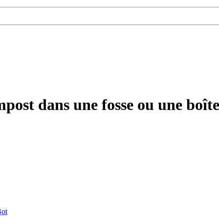
post dans une fosse ou une boît
ot