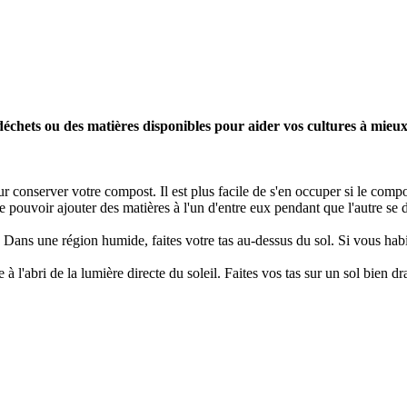
déchets ou des matières disponibles pour aider vos cultures à mieux
our conserver votre compost. Il est plus facile de s'en occuper si le comp
 de pouvoir ajouter des matières à l'un d'entre eux pendant que l'autre s
 Dans une région humide, faites votre tas au-dessus du sol. Si vous habi
à l'abri de la lumière directe du soleil. Faites vos tas sur un sol bien dra