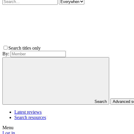
Search titles only
By:
Search
Advanced 
Latest reviews
Search resources
Menu
Log in