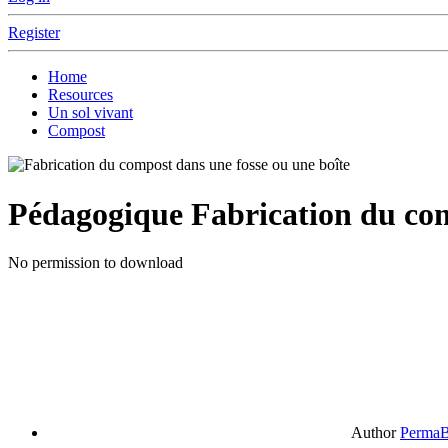
Register
Home
Resources
Un sol vivant
Compost
Pédagogique
Fabrication du com
No permission to download
Author
PermaB