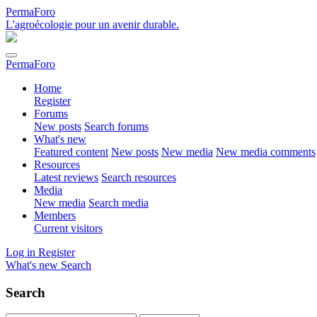
PermaForo
L'agroécologie pour un avenir durable.
PermaForo
Home
Register
Forums
New posts
Search forums
What's new
Featured content
New posts
New media
New media comments
Resources
Latest reviews
Search resources
Media
New media
Search media
Members
Current visitors
Log in
Register
What's new
Search
Search