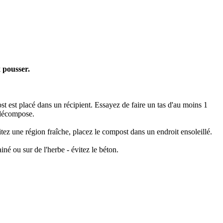
 pousser.
ost est placé dans un récipient. Essayez de faire un tas d'au moins 1
e décompose.
tez une région fraîche, placez le compost dans un endroit ensoleillé.
iné ou sur de l'herbe - évitez le béton.