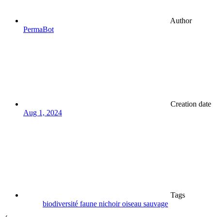
Author
PermaBot
Creation date
Aug 1, 2024
Tags
biodiversité
faune
nichoir
oiseau
sauvage