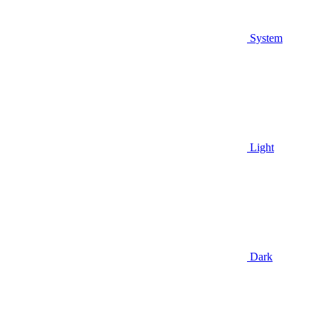
System
Light
Dark