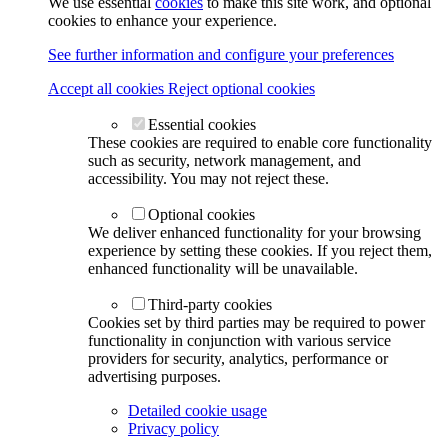
We use essential
cookies
to make this site work, and optional
cookies to enhance your experience.
See further information and configure your preferences
Accept all cookies
Reject optional cookies
Essential cookies
These cookies are required to enable core functionality
such as security, network management, and
accessibility. You may not reject these.
Optional cookies
We deliver enhanced functionality for your browsing
experience by setting these cookies. If you reject them,
enhanced functionality will be unavailable.
Third-party cookies
Cookies set by third parties may be required to power
functionality in conjunction with various service
providers for security, analytics, performance or
advertising purposes.
Detailed cookie usage
Privacy policy