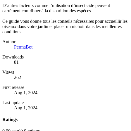
D’autres facteurs comme l’utilisation d’insecticide peuvent
carrément contribuer à la disparition des espèces.
Ce guide vous donne tous les conseils nécessaires pour accueillir les
oiseaux dans votre jardin et placer un nichoir dans les meillleures
conditions.
Author
PermaBot
Downloads
81
Views
262
First release
Aug 1, 2024
Last update
Aug 1, 2024
Ratings
0.00 star(s)
0 ratings