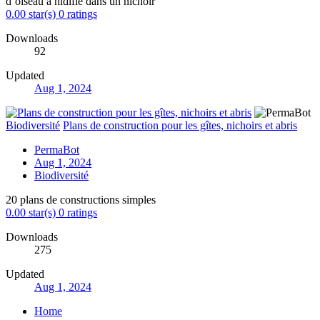
d’oiseau a nidifié dans un nichoir
0.00 star(s)
0 ratings
Downloads
92
Updated
Aug 1, 2024
Biodiversité
Plans de construction pour les gîtes, nichoirs et abris
PermaBot
Aug 1, 2024
Biodiversité
20 plans de constructions simples
0.00 star(s)
0 ratings
Downloads
275
Updated
Aug 1, 2024
Home