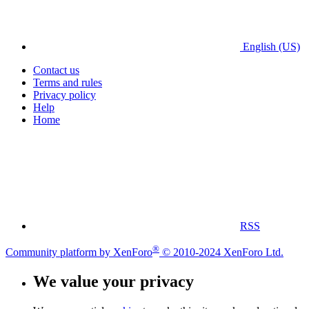
English (US)
Contact us
Terms and rules
Privacy policy
Help
Home
RSS
®
Community platform by XenForo
© 2010-2024 XenForo Ltd.
We value your privacy