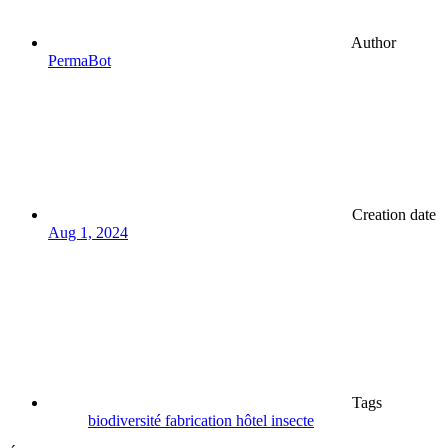
Author
PermaBot
Creation date
Aug 1, 2024
Tags
biodiversité
fabrication
hôtel
insecte