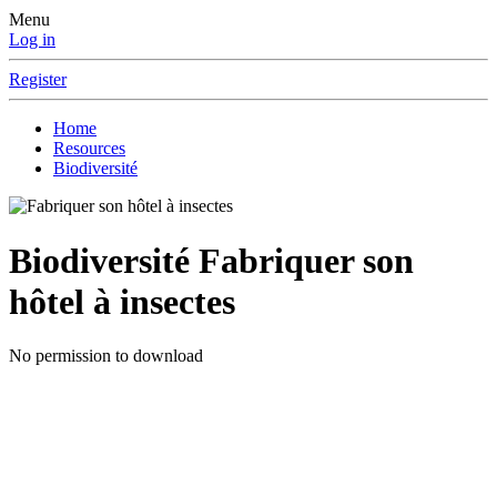
Menu
Log in
Register
Home
Resources
Biodiversité
Biodiversité
Fabriquer son
hôtel à insectes
No permission to download