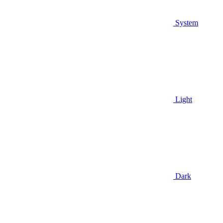
System
Light
Dark