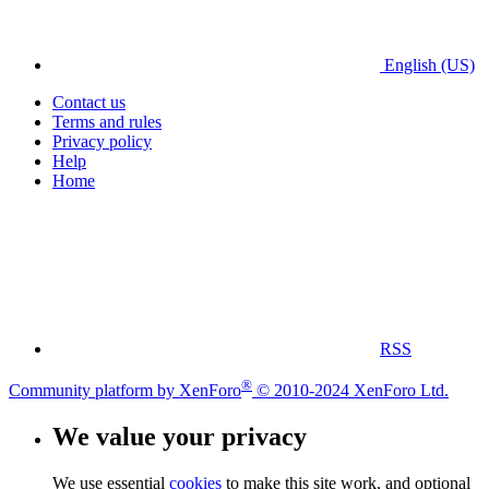
English (US)
Contact us
Terms and rules
Privacy policy
Help
Home
RSS
®
Community platform by XenForo
© 2010-2024 XenForo Ltd.
We value your privacy
We use essential
cookies
to make this site work, and optional