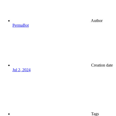
Author
PermaBot
Creation date
Jul 2, 2024
Tags