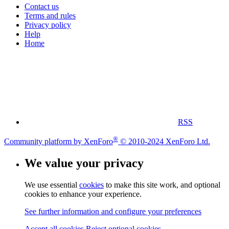
Contact us
Terms and rules
Privacy policy
Help
Home
RSS
®
Community platform by XenForo
© 2010-2024 XenForo Ltd.
We value your privacy
We use essential
cookies
to make this site work, and optional
cookies to enhance your experience.
See further information and configure your preferences
Accept all cookies
Reject optional cookies