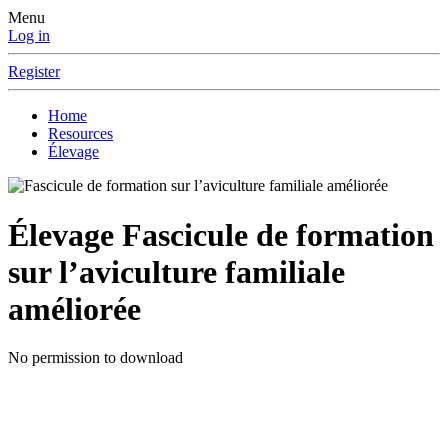
Menu
Log in
Register
Home
Resources
Élevage
Élevage
Fascicule de formation
sur l’aviculture familiale
améliorée
No permission to download