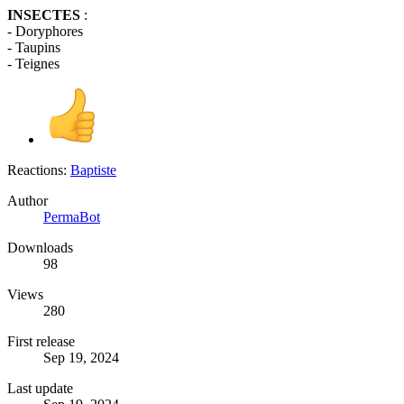
INSECTES
:
- Doryphores
- Taupins
- Teignes
Reactions:
Baptiste
Author
PermaBot
Downloads
98
Views
280
First release
Sep 19, 2024
Last update