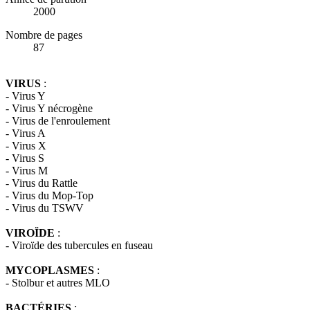
2000
Nombre de pages
87
VIRUS
:
- Virus Y
- Virus Y nécrogène
- Virus de l'enroulement
- Virus A
- Virus X
- Virus S
- Virus M
- Virus du Rattle
- Virus du Mop-Top
- Virus du TSWV
VIROÏDE
:
- Viroïde des tubercules en fuseau
MYCOPLASMES
:
- Stolbur et autres MLO
BACTÉRIES
: