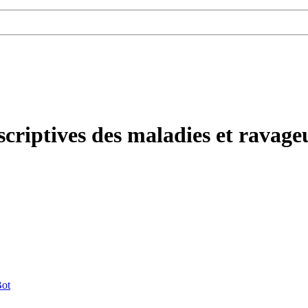
scriptives des maladies et ravag
ot