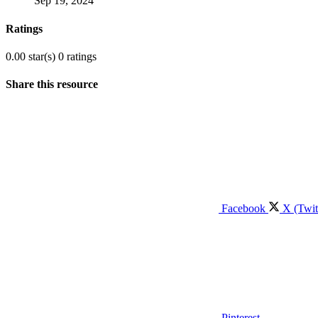
Sep 19, 2024
Ratings
0.00 star(s)
0 ratings
Share this resource
Facebook
X (Twit
Pinterest