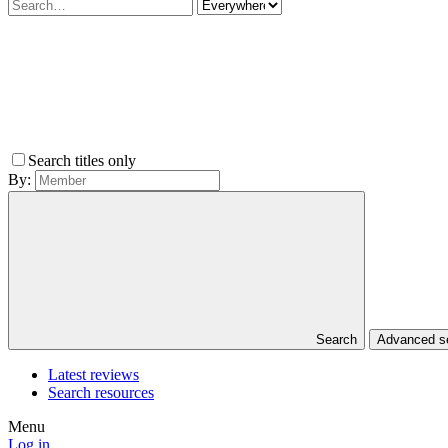
Search titles only
By:
Search
Advanced 
Latest reviews
Search resources
Menu
Log in