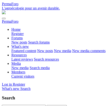
PermaForo
L'agroécologie pour un avenir durable.
PermaForo
Home
Register
Forums
New posts
Search forums
What's new
Featured content
New posts
New media
New media comments
Resources
Latest reviews
Search resources
Media
New media
Search media
Members
Current visitors
Log in
Register
What's new
Search
Search