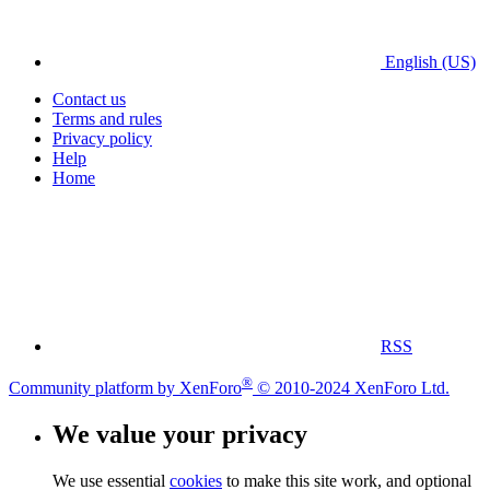
English (US)
Contact us
Terms and rules
Privacy policy
Help
Home
RSS
®
Community platform by XenForo
© 2010-2024 XenForo Ltd.
We value your privacy
We use essential
cookies
to make this site work, and optional