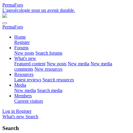
PermaForo
L'agroécologie pour un avenir durable.
PermaForo
Home
Register
Forums
New posts
Search forums
What's new
Featured content
New posts
New media
New media
comments
New resources
Resources
Latest reviews
Search resources
Media
New media
Search media
Members
Current visitors
Log in
Register
What's new
Search
Search