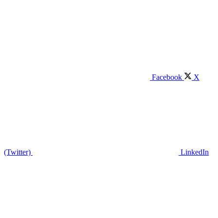
Facebook
X
(Twitter)
LinkedIn