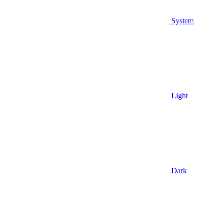
System
Light
Dark