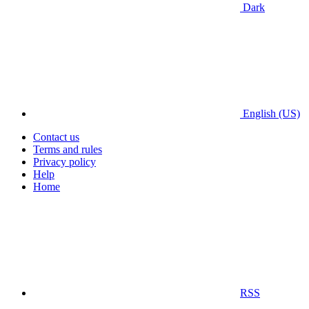
Dark
English (US)
Contact us
Terms and rules
Privacy policy
Help
Home
RSS