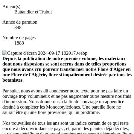
Auteur(s)
Battandier et Trabut
Année de parution
898
Nombre de pages
1888
Depuis la publication de notre premier volume, les matériaux
dont nous disposions se sont accrus dans de telles proportions
que nous avons cru pouvoir transformer notre Flore d'Alger en
une Flore de l'Algérie, flore si impatiemment désirée par tous les
botanistes.
Par suite, nous avons dû condenser notre texte pour ne pas faire un
ouvrage trop volumineux et ne pas augmenter outre mesure nos frais
d'impression. Nous donnerons à la fin de l'ouvrage un appendice
destiné à compléter les Monocotylédones. Une pareille flore ne
saurait être qu'une flore provisoire, qu'un prodrome.
Nos trouvailles de tous les ans sont un indice certain de ce qui reste
encore à découvrir dans ce pays ; et, parmi les plantes déjà décrites,
la valeur spécifique d'un grand nombre est encore à déterminer. Pour