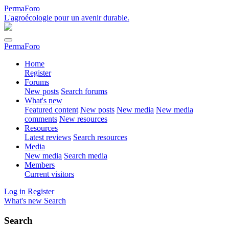
PermaForo
L'agroécologie pour un avenir durable.
PermaForo
Home
Register
Forums
New posts
Search forums
What's new
Featured content
New posts
New media
New media
comments
New resources
Resources
Latest reviews
Search resources
Media
New media
Search media
Members
Current visitors
Log in
Register
What's new
Search
Search