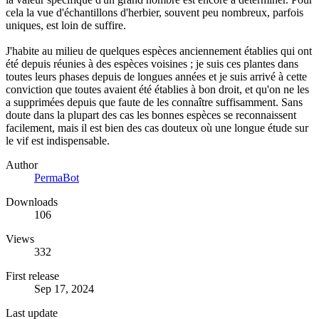
cela la vue d'échantillons d'herbier, souvent peu nombreux, parfois
uniques, est loin de suffire.
J'habite au milieu de quelques espèces anciennement établies qui ont
été depuis réunies à des espèces voisines ; je suis ces plantes dans
toutes leurs phases depuis de longues années et je suis arrivé à cette
conviction que toutes avaient été établies à bon droit, et qu'on ne les
a supprimées depuis que faute de les connaître suffisamment. Sans
doute dans la plupart des cas les bonnes espèces se reconnaissent
facilement, mais il est bien des cas douteux où une longue étude sur
le vif est indispensable.
Author
PermaBot
Downloads
106
Views
332
First release
Sep 17, 2024
Last update