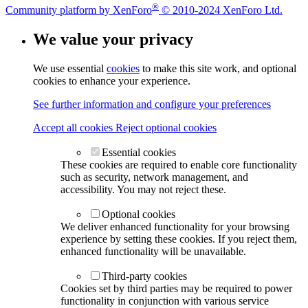
®
Community platform by XenForo
© 2010-2024 XenForo Ltd.
We value your privacy
We use essential
cookies
to make this site work, and optional
cookies to enhance your experience.
See further information and configure your preferences
Accept all cookies
Reject optional cookies
Essential cookies
These cookies are required to enable core functionality
such as security, network management, and
accessibility. You may not reject these.
Optional cookies
We deliver enhanced functionality for your browsing
experience by setting these cookies. If you reject them,
enhanced functionality will be unavailable.
Third-party cookies
Cookies set by third parties may be required to power
functionality in conjunction with various service