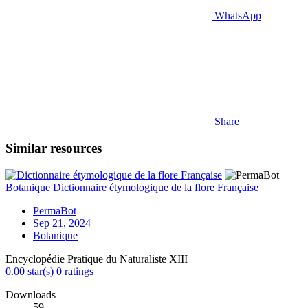
WhatsApp
Share
Similar resources
Botanique
Dictionnaire étymologique de la flore Française
PermaBot
Sep 21, 2024
Botanique
Encyclopédie Pratique du Naturaliste XIII
0.00 star(s)
0 ratings
Downloads
59