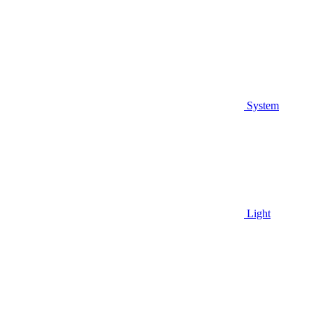
System
Light